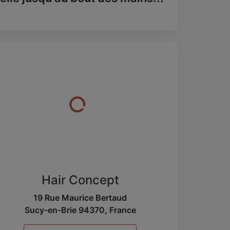
Hair Concept
19 Rue Maurice Bertaud
Sucy-en-Brie
94370
,
France