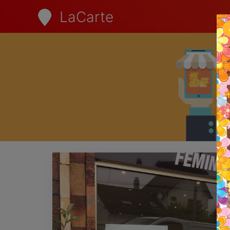
LaCarte