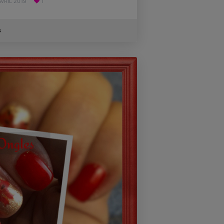
AVRIL 2019
1
s