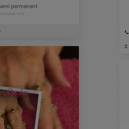
 semi permanent
NOVEMBRE 2019
s