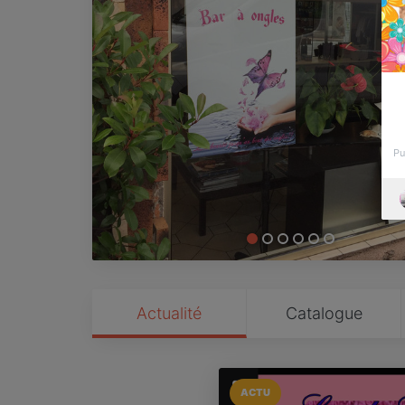
Pu
Actualité
Catalogue
ACTU