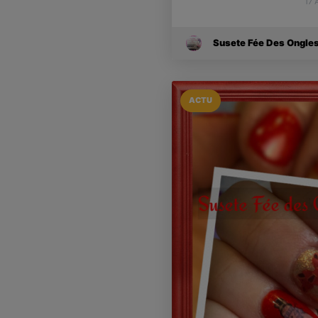
17 
Susete Fée Des Ongle
ACTU