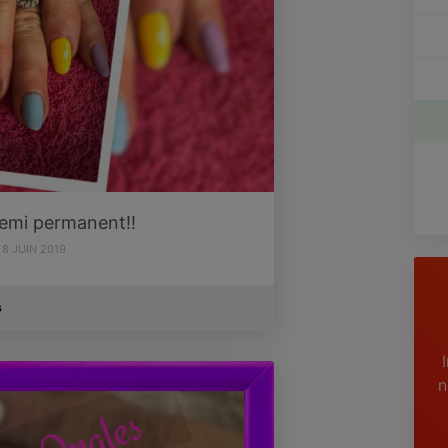
semi permanent!!
8 JUIN 2019
s
n