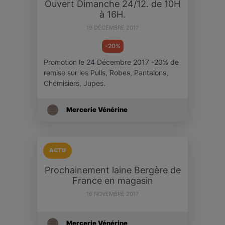
Ouvert Dimanche 24/12. de 10H
à 16H.
19 DÉCEMBRE 2017
-20%
Promotion le 24 Décembre 2017 -20% de
remise sur les Pulls, Robes, Pantalons,
Chemisiers, Jupes.
Mercerie Vénérine
ACTU
Prochainement laine Bergère de
France en magasin
16 NOVEMBRE 2017
Mercerie Vénérine