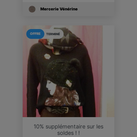
Mercerie Vénérine
OFFRE
TERMINÉ
10% supplémentaire sur les
soldes ! !