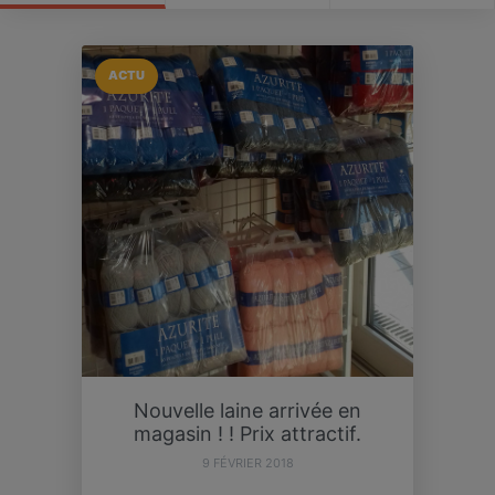
ACTU
Nouvelle laine arrivée en
magasin ! ! Prix attractif.
9 FÉVRIER 2018