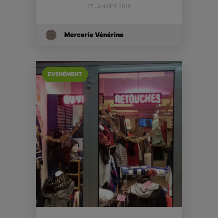
27 JANVIER 2018
Mercerie Vénérine
EVÉNÉMENT