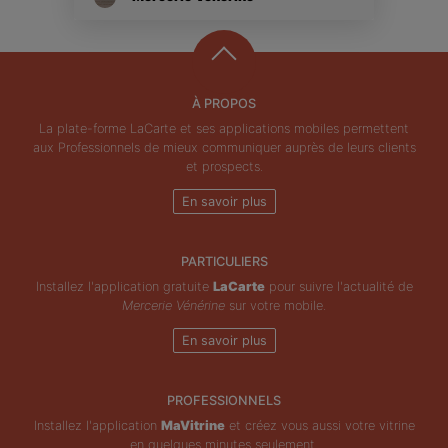
À PROPOS
La plate-forme LaCarte et ses applications mobiles permettent
aux Professionnels de mieux communiquer auprès de leurs clients
et prospects.
En savoir plus
PARTICULIERS
Installez l'application gratuite
LaCarte
pour suivre l'actualité de
Mercerie Vénérine
sur votre mobile.
En savoir plus
PROFESSIONNELS
Installez l'application
MaVitrine
et créez vous aussi votre vitrine
en quelques minutes seulement.