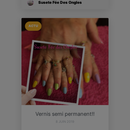
Susete Fée Des Ongles
ACTU
Vernis semi permanent!!
8 JUIN 2019