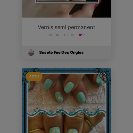
Vernis semi permanent
16 JUILLET 2018
2
Susete Fée Des Ongles
ACTU