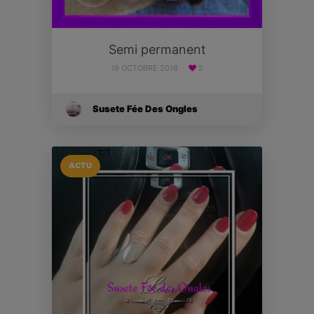
Semi permanent
19 OCTOBRE 2018
2
Susete Fée Des Ongles
ACTU