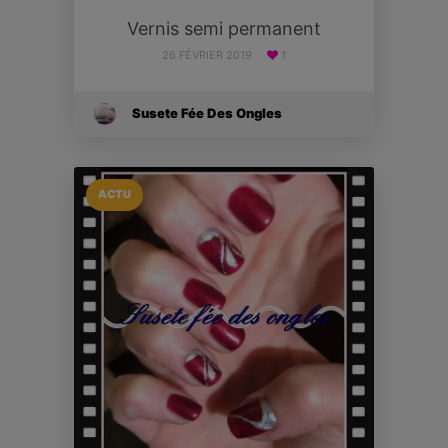
Vernis semi permanent
26 FÉVRIER 2019
1
Susete Fée Des Ongles
ACTU