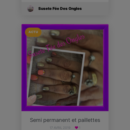
Susete Fée Des Ongles
ACTU
Semi permanent et paillettes
17 AVRIL 2019
1