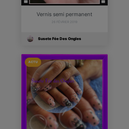
Vernis semi permanent
26 FÉVRIER 2019
Susete Fée Des Ongles
ACTU