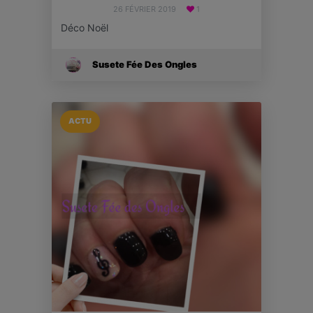
26 FÉVRIER 2019
1
Déco Noël
Susete Fée Des Ongles
ACTU