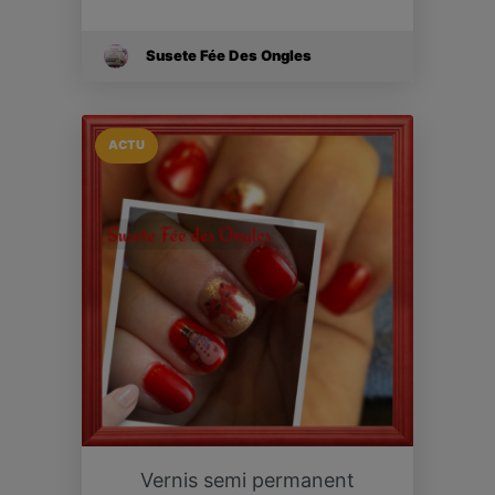
Susete Fée Des Ongles
ACTU
Vernis semi permanent