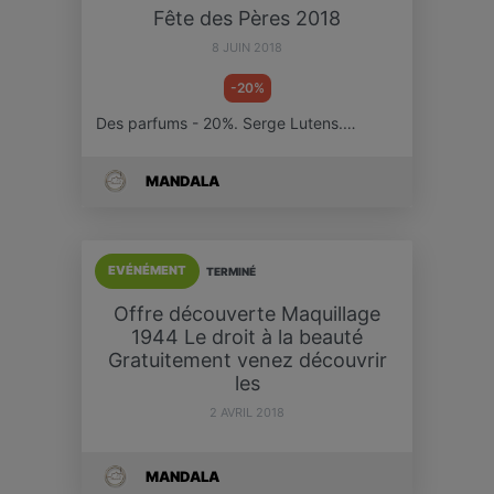
Fête des Pères 2018
8 JUIN 2018
-20%
Des parfums - 20%. Serge Lutens.…
MANDALA
EVÉNÉMENT
TERMINÉ
Offre découverte Maquillage
1944 Le droit à la beauté
Gratuitement venez découvrir
les
2 AVRIL 2018
MANDALA