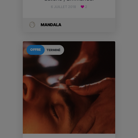
6 JUILLET 2018
2
MANDALA
OFFRE
TERMINÉ