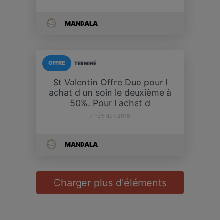
MANDALA
OFFRE
TERMINÉ
St Valentin Offre Duo pour l
achat d un soin le deuxième à
50%. Pour l achat d
7 FÉVRIER 2018
MANDALA
Charger plus d'éléments