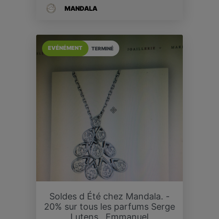
MANDALA
EVÉNÉMENT
TERMINÉ
Soldes d Été chez Mandala. -
20% sur tous les parfums Serge
Lutens , Emmanuel