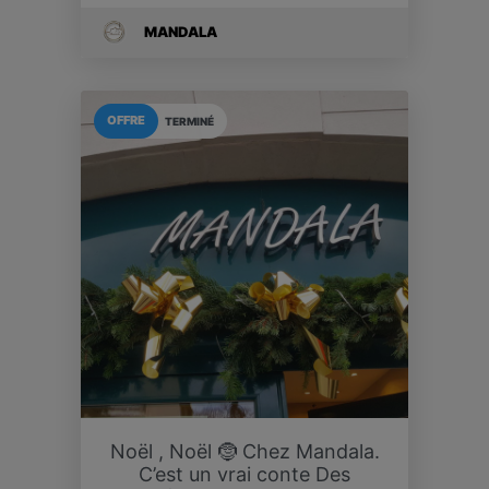
MANDALA
OFFRE
TERMINÉ
Noël , Noël 🤶 Chez Mandala.
C’est un vrai conte Des