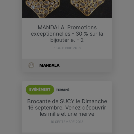
MANDALA. Promotions
exceptionnelles - 30 % sur la
bijouterie. - 2
5 OCTOBRE 2018
MANDALA
EVÉNÉMENT
TERMINÉ
Brocante de SUCY le Dimanche
16 septembre. Venez découvrir
les mille et une merve
10 SEPTEMBRE 2018