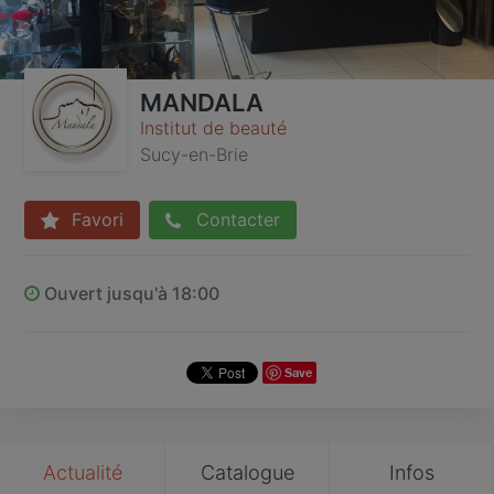
MANDALA
Institut de beauté
Sucy-en-Brie
Favori
Contacter
Ouvert jusqu'à 18:00
Save
Actualité
Catalogue
Infos