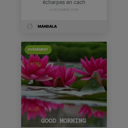
écharpes en cach
8 DÉCEMBRE 2018
MANDALA
EVÉNÉMENT