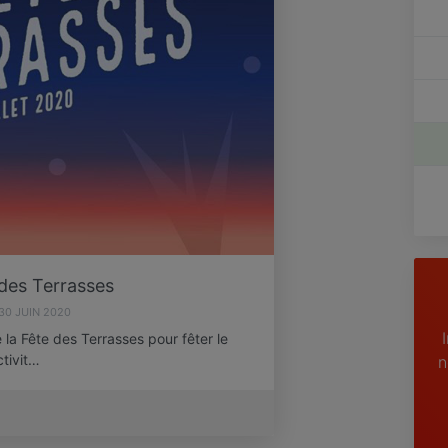
des Terrasses
30 JUIN 2020
 la Fête des Terrasses pour fêter le
tivit…
n