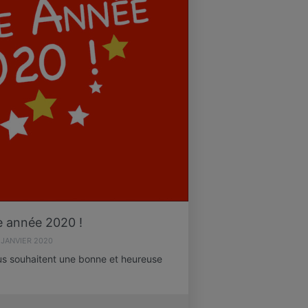
 année 2020 !
 JANVIER 2020
us souhaitent une bonne et heureuse