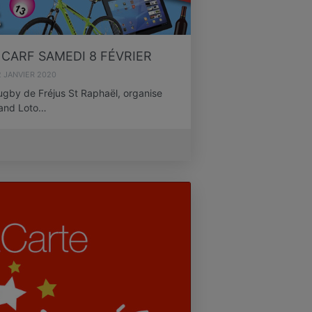
CARF SAMEDI 8 FÉVRIER
 JANVIER 2020
ugby de Fréjus St Raphaël, organise
and Loto…