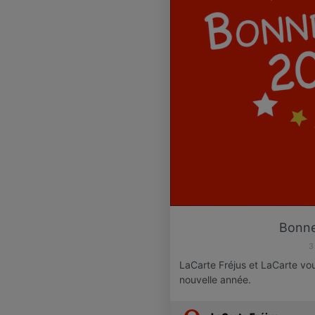
Bonne
3
LaCarte Fréjus et LaCarte vo
nouvelle année.