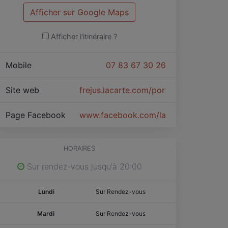
Afficher sur Google Maps
Afficher l'itinéraire ?
Mobile
07 83 67 30 26
Site web
frejus.lacarte.com/portal/
Page Facebook
www.facebook.com/lacartefrejus
HORAIRES
Sur rendez-vous jusqu'à 20:00
Lundi
Sur Rendez-vous
Mardi
Sur Rendez-vous