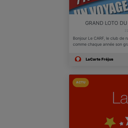
GRAND LOTO DU 
22
Bonjour Le CARF, le club de r
comme chaque année son gr
LaCarte Fréjus
ACTU