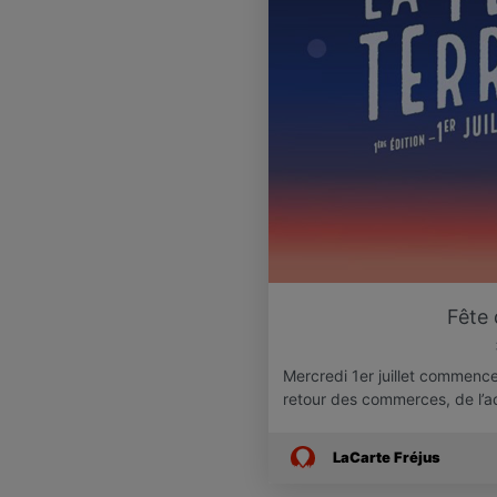
Fête 
Mercredi 1er juillet commence
retour des commerces, de l’ac
LaCarte Fréjus