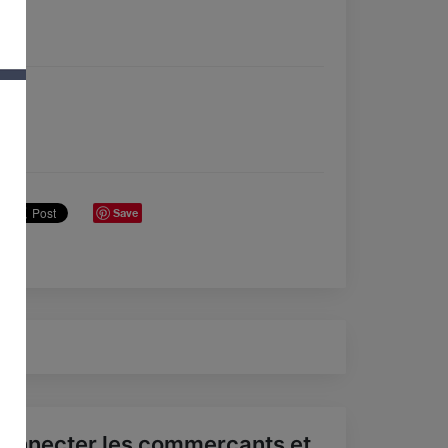
Save
onnecter les commerçants et