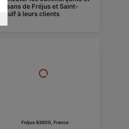
rtisans de Fréjus et Saint-
ygulf à leurs clients
Fréjus
83600
,
France