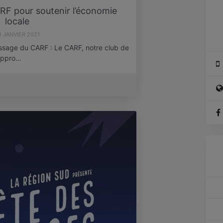
ARF pour soutenir l’économie
locale
9 JANVIER 2021
ssage du CARF : Le CARF, notre club de
appro…