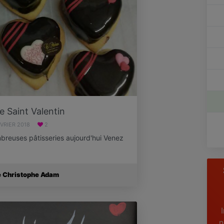
 Saint Valentin
ÉVRIER 2018
2
reuses pâtisseries aujourd'hui Venez
e Christophe Adam
n