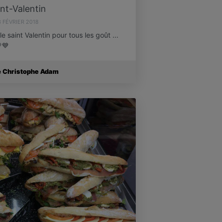
int-Valentin
3 FÉVRIER 2018
saint Valentin pour tous les goût ...
💙
e Christophe Adam