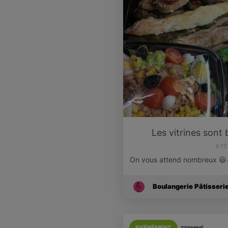
Les vitrines sont 
6 F
On vous attend nombreux 😃
Boulangerie Pâtisseri
EVÉNÉMENT
TERMINÉ