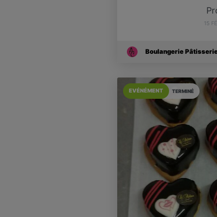
Pr
15 F
Boulangerie Pâtisseri
EVÉNÉMENT
TERMINÉ