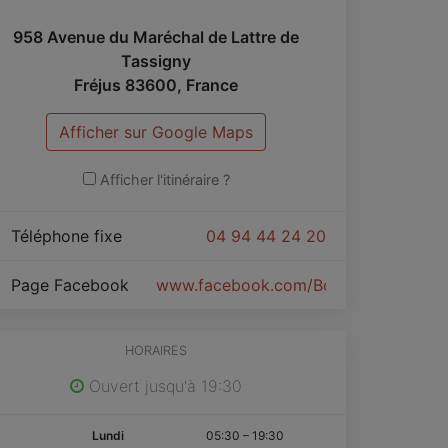
958 Avenue du Maréchal de Lattre de
Tassigny
Fréjus
83600
,
France
Afficher sur Google Maps
Afficher l'itinéraire ?
Téléphone fixe
04 94 44 24 20
Page Facebook
www.facebook.com/Boulangerie-Pâti
HORAIRES
Ouvert jusqu'à 19:30
Lundi
05:30
–
19:30