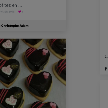
ofitez en ...
ÉVRIER 2018
1
e Christophe Adam