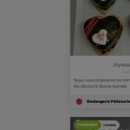
Joyeuse
14 F
Nous vous proposons de nomb
les découvrir Bonne journée
Boulangerie Pâtisseri
EVÉNÉMENT
TERMINÉ