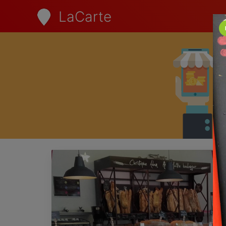
LaCarte