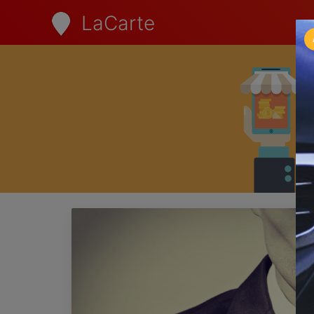
LaCarte