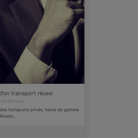
d’un transport réussi
1 FÉVRIER 2018
 des transports privés, hauts de gamme
 Roulez…