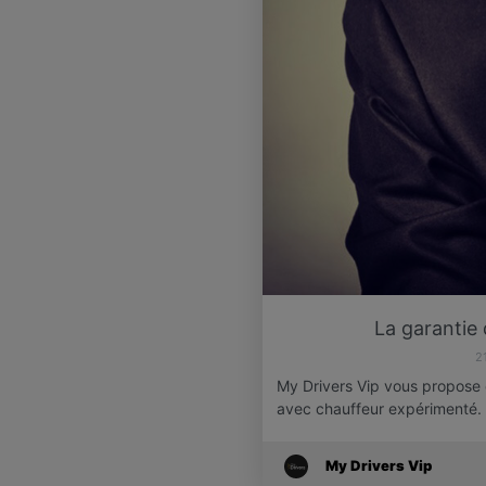
La garantie 
2
My Drivers Vip vous propose
avec chauffeur expérimenté.
My Drivers Vip