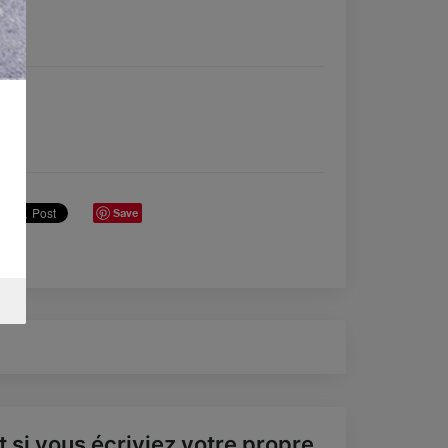
Save
t si vous écriviez votre propre