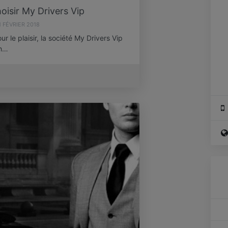
oisir My Drivers Vip
1 FÉVRIER 2018
r le plaisir, la société My Drivers Vip
éh…