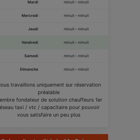
Mardi
minuit
–
minuit
Mercredi
minuit
–
minuit
Jeudi
minuit
–
minuit
Vendredi
minuit
–
minuit
Samedi
minuit
–
minuit
Dimanche
minuit
–
minuit
ous travaillons uniquement sur réservation
préalable
embre fondateur de solution chauffeurs 1er
réseau taxi / vtc / capacitaire pour pouvoir
vous satisfaire un peu plus