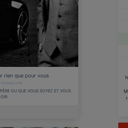
r rien que pour vous
N
1 FÉVRIER 2018
UPÈRE OU QUE VOUS SOYEZ ET VOUS
M
LOIR