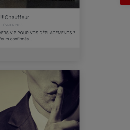
!!!Chauffeur
1 FÉVRIER 2018
VERS VIP POUR VOS DÉPLACEMENTS ?
ffeurs confirmés…