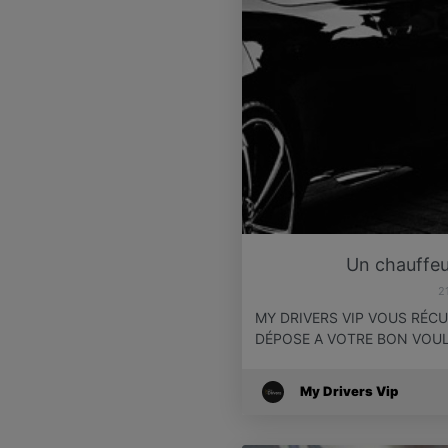
Un chauffeu
2
MY DRIVERS VIP VOUS RÉC
DÉPOSE A VOTRE BON VOU
My Drivers Vip