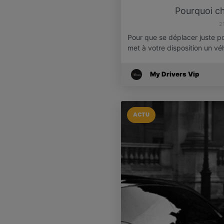
Pourquoi ch
2
Pour que se déplacer juste pou
met à votre disposition un v
My Drivers Vip
ACTU