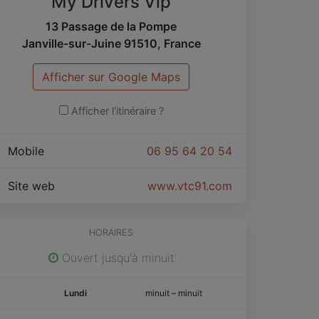
My Drivers Vip
13 Passage de la Pompe
Janville-sur-Juine
91510
,
France
Afficher sur Google Maps
Afficher l'itinéraire ?
Mobile
06 95 64 20 54
Site web
www.vtc91.com
HORAIRES
Ouvert jusqu'à minuit
Lundi
minuit
–
minuit