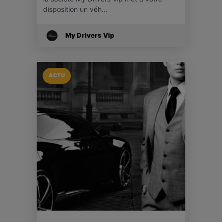
disposition un véh…
My Drivers Vip
ACTU