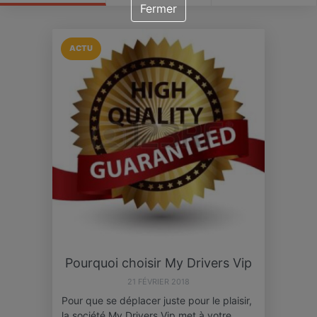
Fermer
ACTU
Pourquoi choisir My Drivers Vip
21 FÉVRIER 2018
Pour que se déplacer juste pour le plaisir,
la société My Drivers Vip met à votre