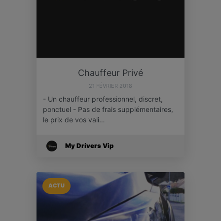
Chauffeur Privé
21 FÉVRIER 2018
- Un chauffeur professionnel, discret,
ponctuel - Pas de frais supplémentaires,
le prix de vos vali…
My Drivers Vip
ACTU