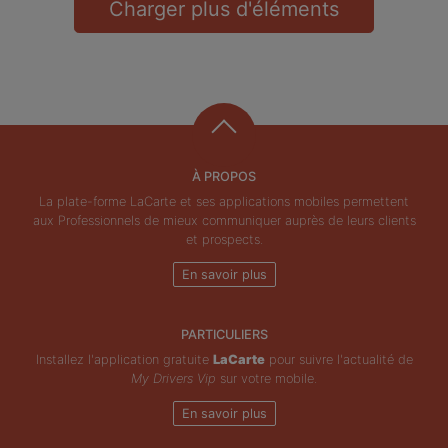
Charger plus d'éléments
À PROPOS
La plate-forme LaCarte et ses applications mobiles permettent
aux Professionnels de mieux communiquer auprès de leurs clients
et prospects.
En savoir plus
PARTICULIERS
Installez l'application gratuite
LaCarte
pour suivre l'actualité de
My Drivers Vip
sur votre mobile.
En savoir plus