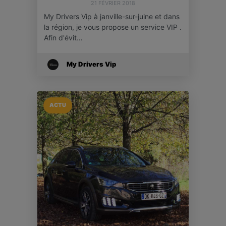
21 FÉVRIER 2018
My Drivers Vip à janville-sur-juine et dans
la région, je vous propose un service VIP .
Afin d'évit…
My Drivers Vip
ACTU