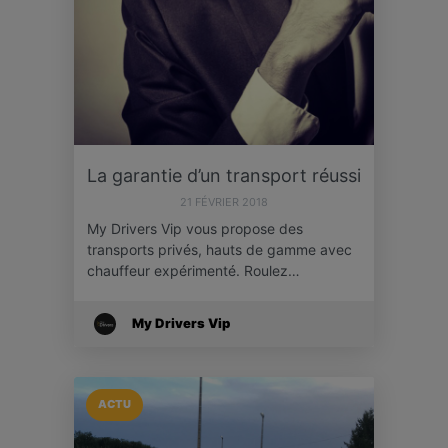
La garantie d’un transport réussi
21 FÉVRIER 2018
My Drivers Vip vous propose des
transports privés, hauts de gamme avec
chauffeur expérimenté. Roulez…
My Drivers Vip
ACTU