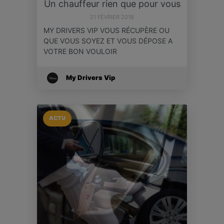
Un chauffeur rien que pour vous
21 FÉVRIER 2018
MY DRIVERS VIP VOUS RÉCUPÈRE OU
QUE VOUS SOYEZ ET VOUS DÉPOSE A
VOTRE BON VOULOIR
My Drivers Vip
ACTU