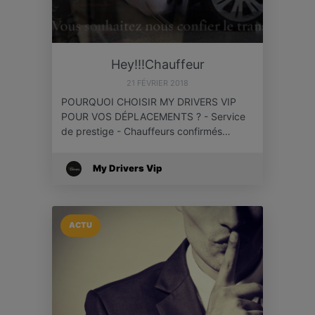
Hey!!!Chauffeur
21 FÉVRIER 2018
POURQUOI CHOISIR MY DRIVERS VIP
POUR VOS DÉPLACEMENTS ? - Service
de prestige - Chauffeurs confirmés…
My Drivers Vip
ACTU