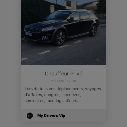
Chauffeur Privé
21 FÉVRIER 2018
Lors de tous vos déplacements, voyages
d'affaires, congrès, incentives,
séminaires, meetings, dîners…
My Drivers Vip