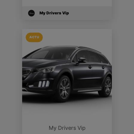
My Drivers Vip
ACTU
My Drivers Vip