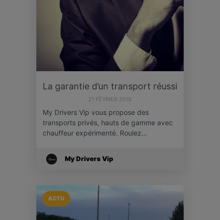
La garantie d’un transport réussi
21 FÉVRIER 2018
My Drivers Vip vous propose des
transports privés, hauts de gamme avec
chauffeur expérimenté. Roulez…
My Drivers Vip
ACTU