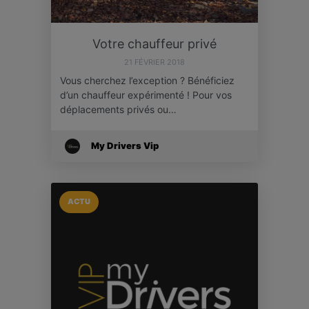
Votre chauffeur privé
21 FÉVRIER 2018
Vous cherchez l’exception ? Bénéficiez
d’un chauffeur expérimenté ! Pour vos
déplacements privés ou…
My Drivers Vip
ACTU