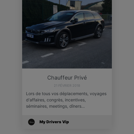
Chauffeur Privé
21 FÉVRIER 2018
Lors de tous vos déplacements, voyages
d'affaires, congrès, incentives,
séminaires, meetings, dîners…
My Drivers Vip