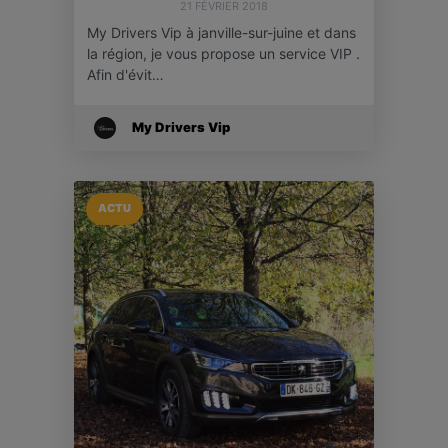
21 FÉVRIER 2018
My Drivers Vip à janville-sur-juine et dans
la région, je vous propose un service VIP .
Afin d'évit…
My Drivers Vip
ACTU