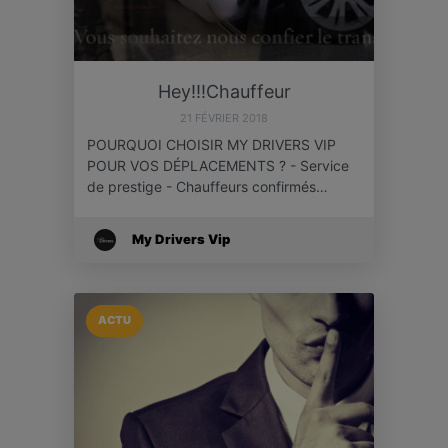
Hey!!!Chauffeur
21 FÉVRIER 2018
POURQUOI CHOISIR MY DRIVERS VIP
POUR VOS DÉPLACEMENTS ? - Service
de prestige - Chauffeurs confirmés…
My Drivers Vip
ACTU