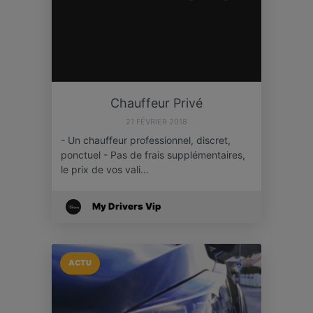
Chauffeur Privé
21 FÉVRIER 2018
- Un chauffeur professionnel, discret,
ponctuel - Pas de frais supplémentaires,
le prix de vos vali…
My Drivers Vip
ACTU