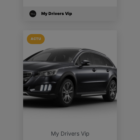
My Drivers Vip
ACTU
My Drivers Vip