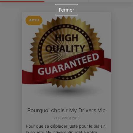
Fermer
ACTU
Pourquoi choisir My Drivers Vip
21 FÉVRIER 2018
Pour que se déplacer juste pour le plaisir,
la société My Drivers Vip met à votre