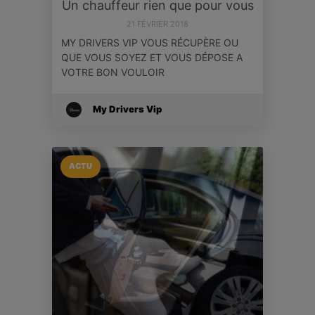
Un chauffeur rien que pour vous
21 FÉVRIER 2018
MY DRIVERS VIP VOUS RÉCUPÈRE OU
QUE VOUS SOYEZ ET VOUS DÉPOSE A
VOTRE BON VOULOIR
My Drivers Vip
ACTU