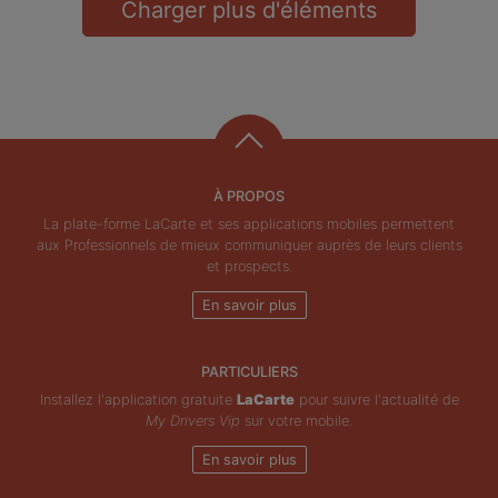
Charger plus d'éléments
À PROPOS
La plate-forme LaCarte et ses applications mobiles permettent
aux Professionnels de mieux communiquer auprès de leurs clients
et prospects.
En savoir plus
PARTICULIERS
Installez l'application gratuite
LaCarte
pour suivre l'actualité de
My Drivers Vip
sur votre mobile.
En savoir plus