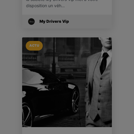
disposition un véh…
My Drivers Vip
ACTU