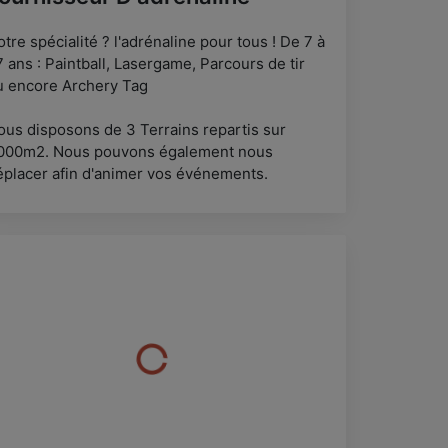
tre spécialité ? l'adrénaline pour tous ! De 7 à
 ans : Paintball, Lasergame, Parcours de tir
u encore Archery Tag
ous disposons de 3 Terrains repartis sur
000m2. Nous pouvons également nous
éplacer afin d'animer vos événements.