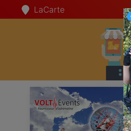
LaCarte