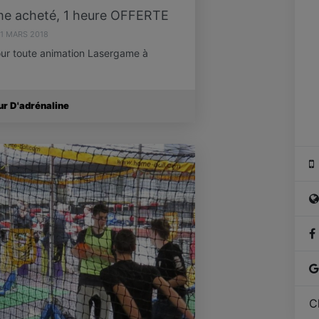
me acheté, 1 heure OFFERTE
1 MARS 2018
our toute animation Lasergame à
ur D'adrénaline
C