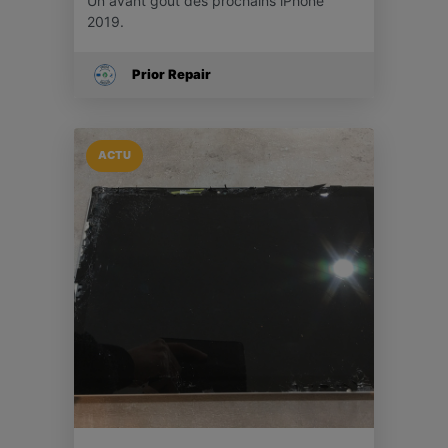
Un avant goût des prochains iPhone
2019.
Prior Repair
ACTU