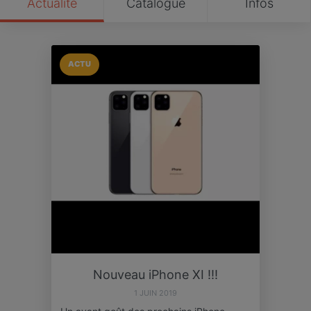
Actualité
Catalogue
Infos
ACTU
Nouveau iPhone XI !!!
1 JUIN 2019