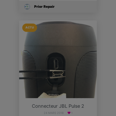
Prior Repair
ACTU
Connecteur JBL Pulse 2
24 MARS 2018
1