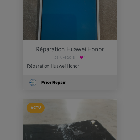
Réparation Huawei Honor
26 MAI 2018
1
Réparation Huawei Honor
Prior Repair
ACTU