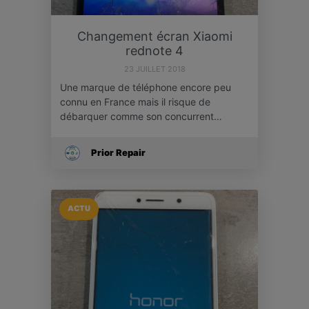
Changement écran Xiaomi
rednote 4
23 JUILLET 2018
Une marque de téléphone encore peu
connu en France mais il risque de
débarquer comme son concurrent…
Prior Repair
ACTU