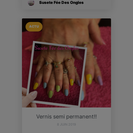
Susete Fée Des Ongles
ACTU
Vernis semi permanent!!
8 JUIN 2019