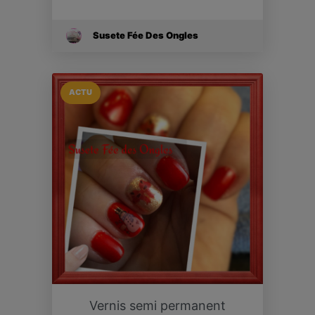
Susete Fée Des Ongles
ACTU
Vernis semi permanent