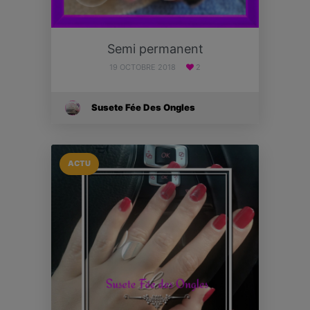
Semi permanent
19 OCTOBRE 2018
2
Susete Fée Des Ongles
ACTU