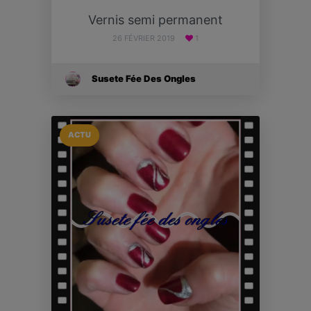
Vernis semi permanent
26 FÉVRIER 2019
1
Susete Fée Des Ongles
ACTU