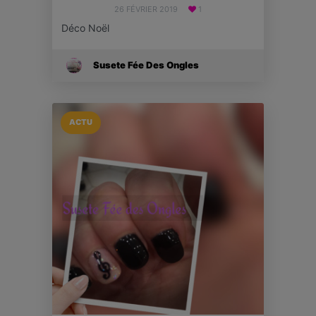
26 FÉVRIER 2019
1
Déco Noël
Susete Fée Des Ongles
ACTU