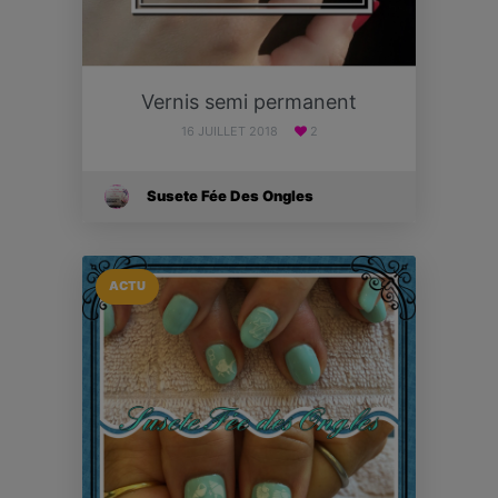
Vernis semi permanent
16 JUILLET 2018
2
Susete Fée Des Ongles
ACTU