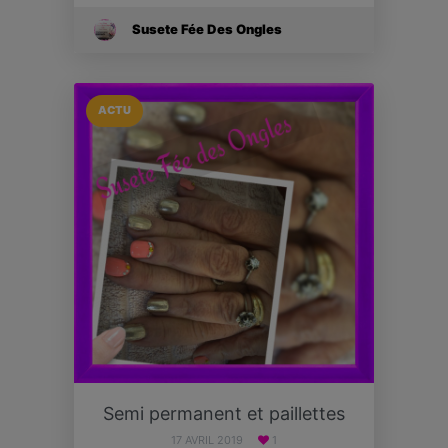
Susete Fée Des Ongles
ACTU
Semi permanent et paillettes
17 AVRIL 2019
1