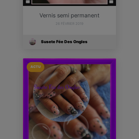
Vernis semi permanent
26 FÉVRIER 2019
Susete Fée Des Ongles
ACTU