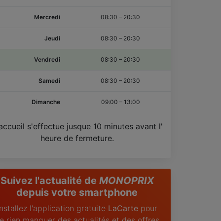
Mercredi
08:30
–
20:30
Jeudi
08:30
–
20:30
Vendredi
08:30
–
20:30
Samedi
08:30
–
20:30
Dimanche
09:00
–
13:00
accueil s'effectue jusque 10 minutes avant l'
heure de fermeture.
Suivez l'actualité de
MONOPRIX
depuis votre smartphone
Installez l'application gratuite
LaCarte
pour
e rien manquer des actualités et des offres