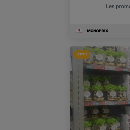
Les prom
MONOPRIX
ACTU