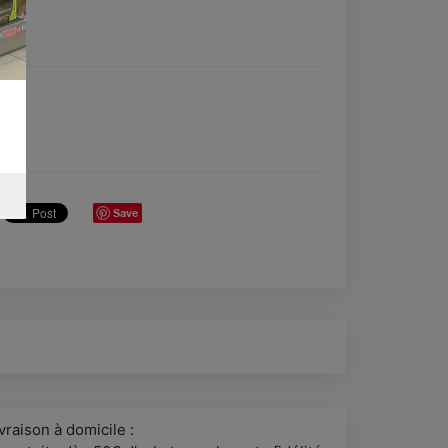
Save
vraison à domicile :