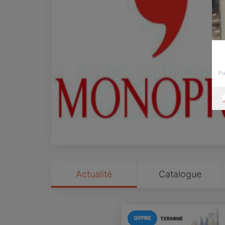
Pu
Actualité
Catalogue
OFFRE
TERMINÉ