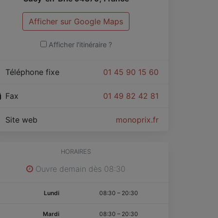
Afficher sur Google Maps
Afficher l'itinéraire ?
Téléphone fixe
01 45 90 15 60
Fax
01 49 82 42 81
Site web
monoprix.fr
HORAIRES
Ouvre demain dès 08:30
Lundi
08:30
–
20:30
Mardi
08:30
–
20:30