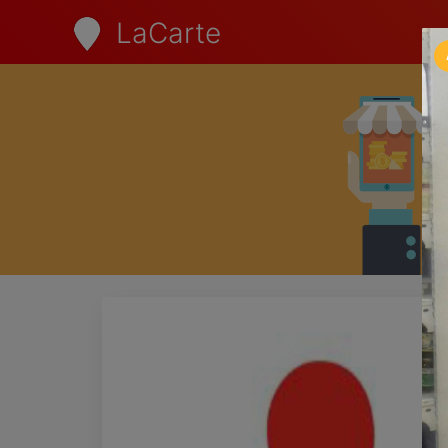
LaCarte