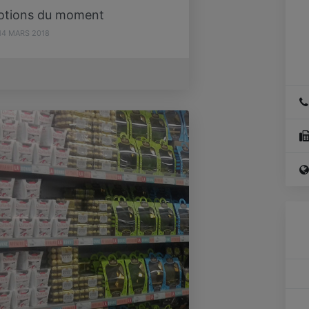
otions du moment
14 MARS 2018