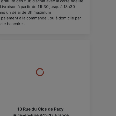
gratuite dès 50€ d'achat avec la carte fidélité
Livraison à partir de 11h30 jusqu'à 18h30
ans un délai de 3h maximum
 paiement à la commande , ou à domicile par
rte bancaire .
13 Rue du Clos de Pacy
Sucy-en-Brie
94370
,
France