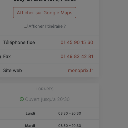
Afficher sur Google Maps
Afficher l'itinéraire ?
Téléphone fixe
01 45 90 15 60
Fax
01 49 82 42 81
Site web
monoprix.fr
HORAIRES
Ouvert jusqu'à 20:30
Lundi
08:30
–
20:30
Mardi
08:30
–
20:30