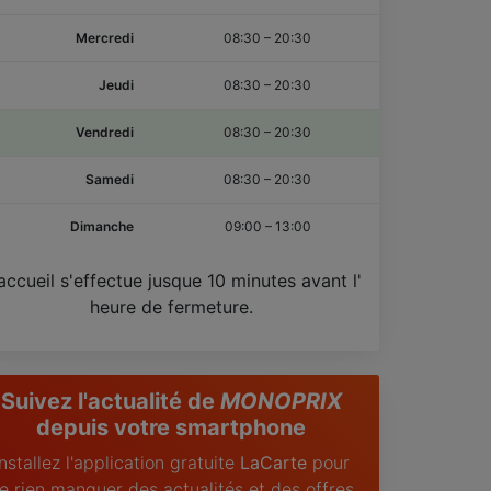
Mercredi
08:30
–
20:30
Jeudi
08:30
–
20:30
Vendredi
08:30
–
20:30
Samedi
08:30
–
20:30
Dimanche
09:00
–
13:00
accueil s'effectue jusque 10 minutes avant l'
heure de fermeture.
Suivez l'actualité de
MONOPRIX
depuis votre smartphone
Installez l'application gratuite
LaCarte
pour
e rien manquer des actualités et des offres