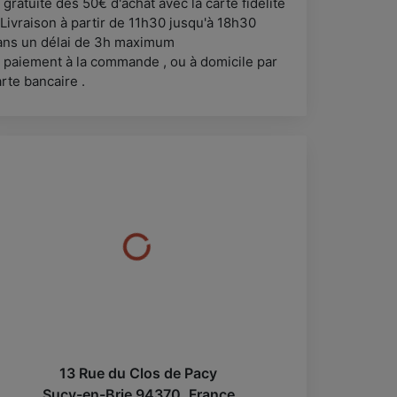
gratuite dès 50€ d'achat avec la carte fidélité
Livraison à partir de 11h30 jusqu'à 18h30
ans un délai de 3h maximum
 paiement à la commande , ou à domicile par
rte bancaire .
13 Rue du Clos de Pacy
Sucy-en-Brie
94370
,
France