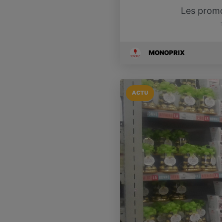
Les prom
MONOPRIX
ACTU