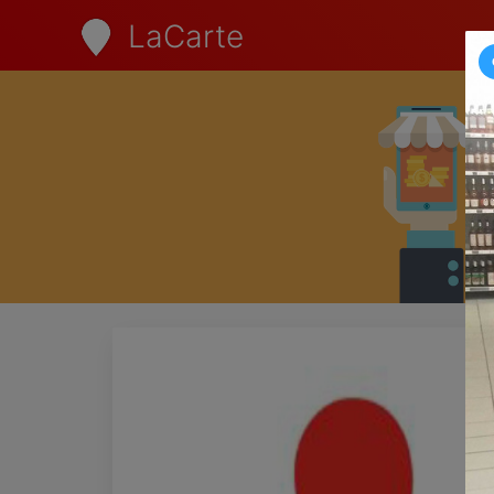
LaCarte