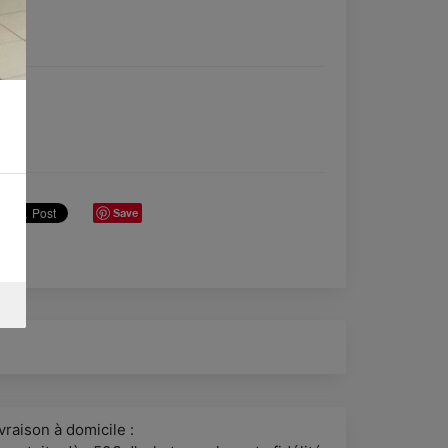
Save
vraison à domicile :