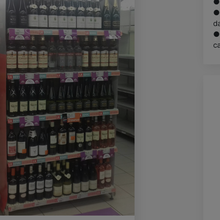
● 
●
d
●
ca