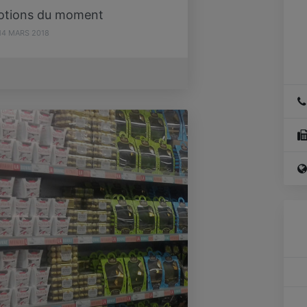
otions du moment
14 MARS 2018