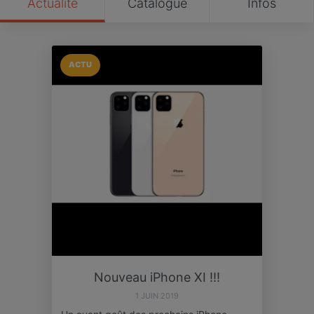
Actualité
Catalogue
Infos
ACTU
Nouveau iPhone XI !!!
1 JUIN 2019