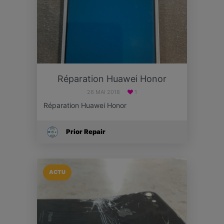
Réparation Huawei Honor
26 MAI 2018
1
Réparation Huawei Honor
Prior Repair
ACTU