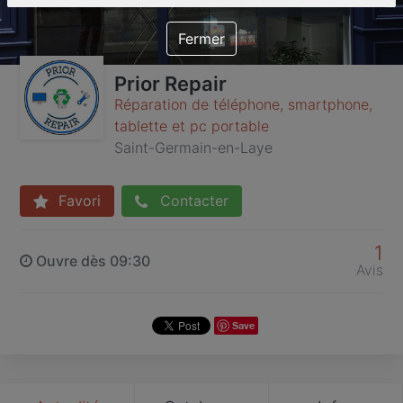
Fermer
Prior Repair
Réparation de téléphone, smartphone,
tablette et pc portable
Saint-Germain-en-Laye
Favori
Contacter
1
Ouvre dès 09:30
Avis
Save