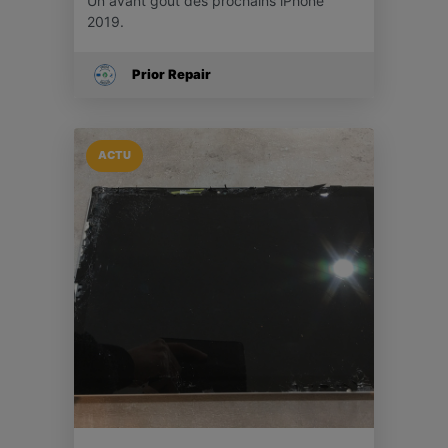
Un avant goût des prochains iPhone
2019.
Prior Repair
ACTU