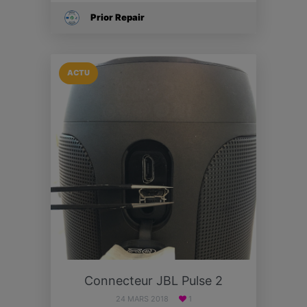
Prior Repair
ACTU
Connecteur JBL Pulse 2
24 MARS 2018
1