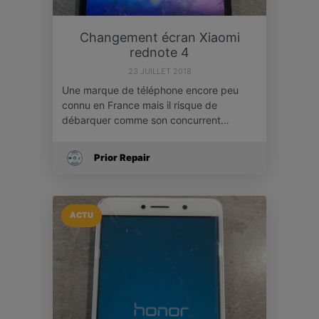
Changement écran Xiaomi
rednote 4
23 JUILLET 2018
Une marque de téléphone encore peu
connu en France mais il risque de
débarquer comme son concurrent…
Prior Repair
ACTU