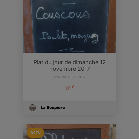
Plat du jour de dimanche 12
novembre 2017
12 NOVEMBRE 2017
€
12
La Soupière
ACTU