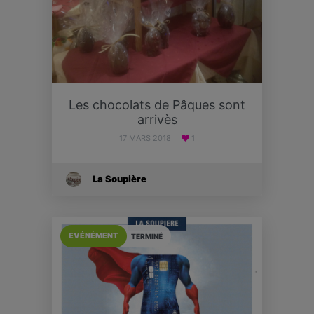
Les chocolats de Pâques sont
arrivès
17 MARS 2018
1
La Soupière
EVÉNÉMENT
TERMINÉ