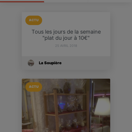
ACTU
Tous les jours de la semaine
"plat du jour à 10€"
25 AVRIL 2018
La Soupière
ACTU