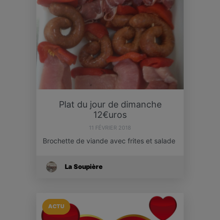
Plat du jour de dimanche
12€uros
11 FÉVRIER 2018
Brochette de viande avec frites et salade
La Soupière
ACTU