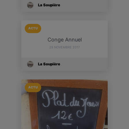
La Soupière
ACTU
Conge Annuel
29 NOVEMBRE 2017
La Soupière
ACTU