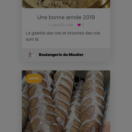
Une bonne année 2019
5 JANVIER 2019
3
La galette des rois et brioches des rois
sont là.
Boulangerie du Moutier
ACTU