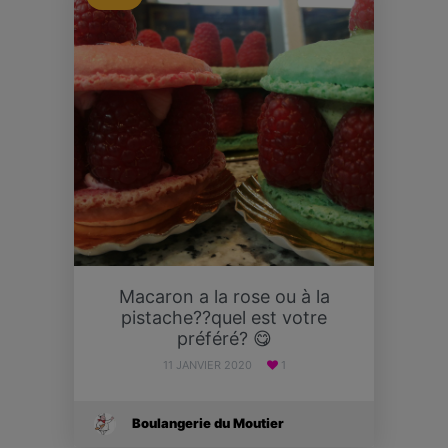
Macaron a la rose ou à la
pistache??quel est votre
préféré? 😋
11 JANVIER 2020
1
Boulangerie du Moutier