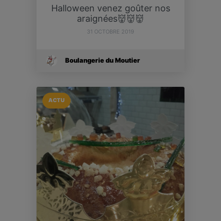
Halloween venez goûter nos
araignées👹👹👹
31 OCTOBRE 2019
Boulangerie du Moutier
ACTU