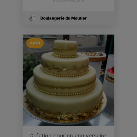
8 DÉCEMBRE 2019
Boulangerie du Moutier
ACTU
Création pour un anniversaire.