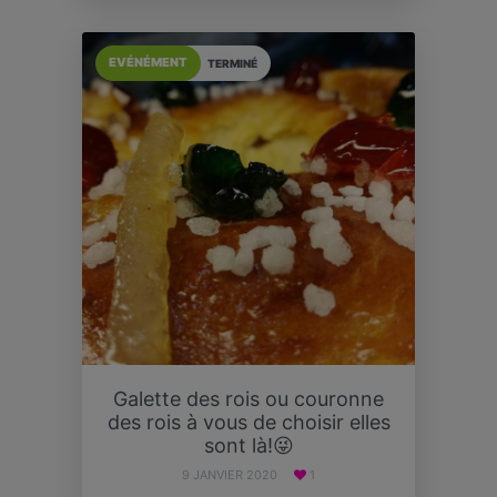
EVÉNÉMENT
TERMINÉ
Galette des rois ou couronne
des rois à vous de choisir elles
sont là!😜
9 JANVIER 2020
1