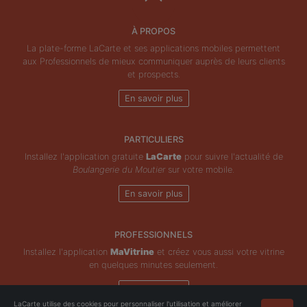
À PROPOS
La plate-forme LaCarte et ses applications mobiles permettent
aux Professionnels de mieux communiquer auprès de leurs clients
et prospects.
En savoir plus
PARTICULIERS
Installez l'application gratuite
LaCarte
pour suivre l'actualité de
Boulangerie du Moutier
sur votre mobile.
En savoir plus
PROFESSIONNELS
Installez l'application
MaVitrine
et créez vous aussi votre vitrine
en quelques minutes seulement.
En savoir plus
LaCarte utilise des cookies pour personnaliser l'utilisation et améliorer