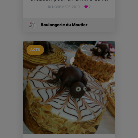
16 NOVEMBRE 2019
2
Boulangerie du Moutier
ACTU