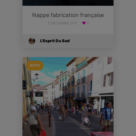
Nappe fabrication française
2 DÉCEMBRE 2017
3
L'Esprit Du Sud
ACTU