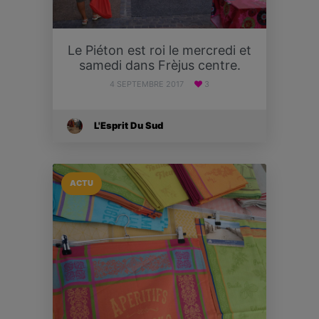
Le Piéton est roi le mercredi et
samedi dans Frèjus centre.
4 SEPTEMBRE 2017
3
L'Esprit Du Sud
ACTU