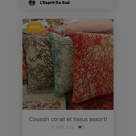
L'Esprit Du Sud
ACTU
Coussin corail et tissus assorti
27 AVRIL 2018
3