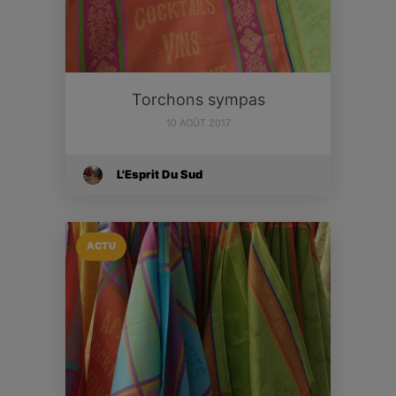
Torchons sympas
10 AOÛT 2017
L'Esprit Du Sud
ACTU