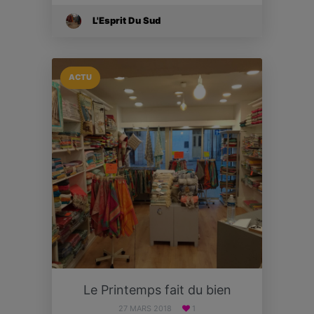
L'Esprit Du Sud
ACTU
Le Printemps fait du bien
27 MARS 2018
1