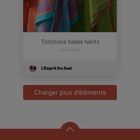
Torchons tissés teints
9 AOÛT 2017
L'Esprit Du Sud
Charger plus d'éléments