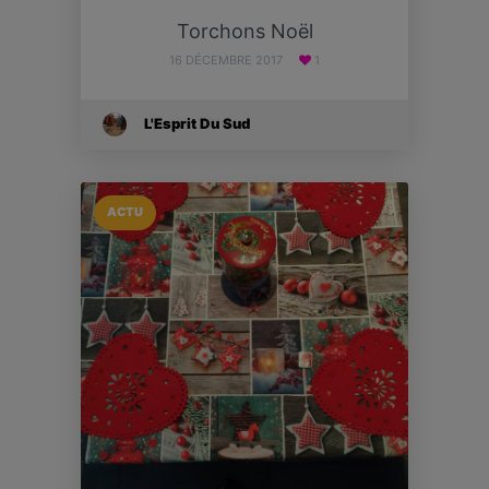
Torchons Noël
16 DÉCEMBRE 2017
1
L'Esprit Du Sud
ACTU