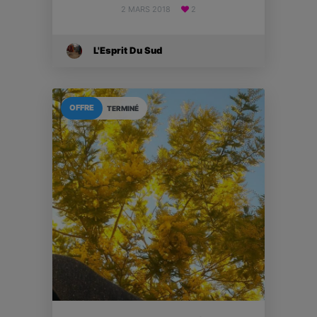
2 MARS 2018
2
L'Esprit Du Sud
OFFRE
TERMINÉ