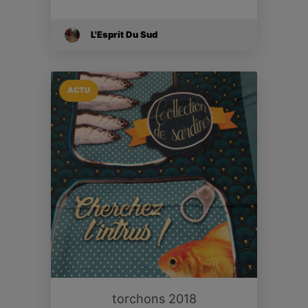
L'Esprit Du Sud
ACTU
torchons 2018