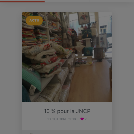
ACTU
10 % pour la JNCP
13 OCTOBRE 2018
2