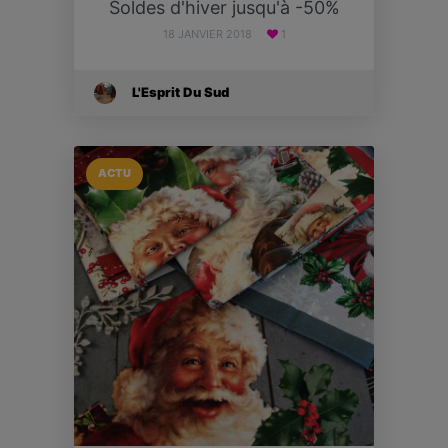
Soldes d'hiver jusqu'à -50%
18 JANVIER 2018
1
L'Esprit Du Sud
ACTU