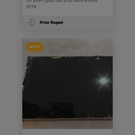
Un avant goût des prochains iPhone
2019.
Prior Repair
ACTU