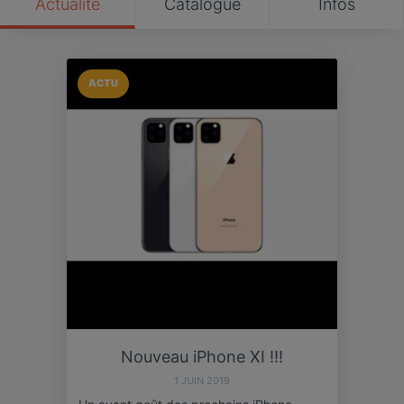
Actualité
Catalogue
Infos
ACTU
Nouveau iPhone XI !!!
1 JUIN 2019