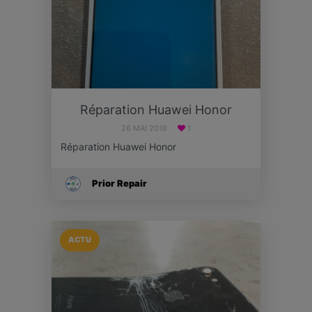
Réparation Huawei Honor
26 MAI 2018
1
Réparation Huawei Honor
Prior Repair
ACTU