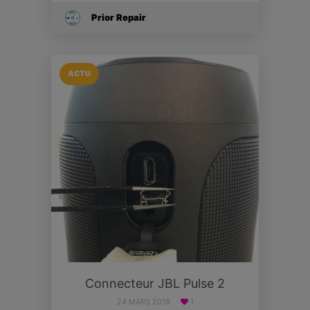
Prior Repair
ACTU
Connecteur JBL Pulse 2
24 MARS 2018
1