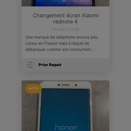
Changement écran Xiaomi
rednote 4
23 JUILLET 2018
Une marque de téléphone encore peu
connu en France mais il risque de
débarquer comme son concurrent…
Prior Repair
ACTU