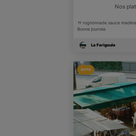
Nos plats
🍴 rognonnade sauce madère 
Bonne journée
La Farigoule
ACTU