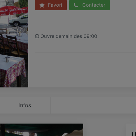
Favori
Contacter
Ouvre demain dès 09:00
Infos
U