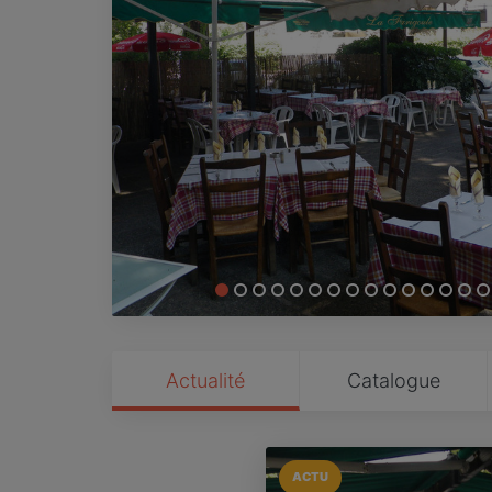
Actualité
Catalogue
ACTU