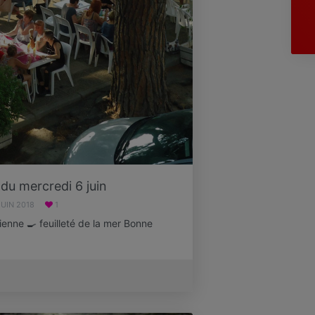
 du mercredi 6 juin
JUIN 2018
1
ienne 🍳 feuilleté de la mer Bonne