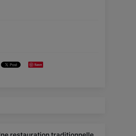
Save
ne restauration traditionnelle