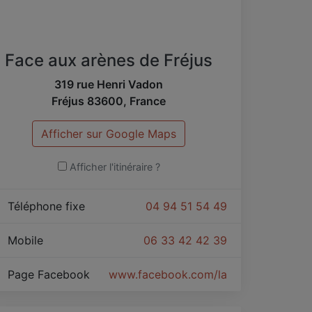
Face aux arènes de Fréjus
319 rue Henri Vadon
Fréjus
83600
,
France
Afficher sur Google Maps
Afficher l'itinéraire ?
Téléphone fixe
04 94 51 54 49
Mobile
06 33 42 42 39
Page Facebook
www.facebook.com/lafarigoule1/