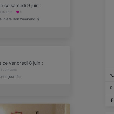
e ce samedi 9 juin :
JUIN 2018
1
meunière Bon weekend ☀️
 ce vendredi 8 juin :
8 JUIN 2018
Bonne journée.