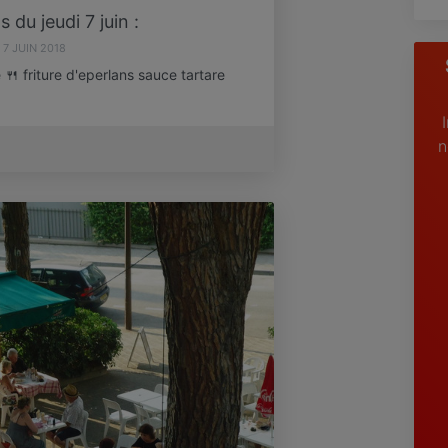
 du jeudi 7 juin :
7 JUIN 2018
 friture d'eperlans sauce tartare
n