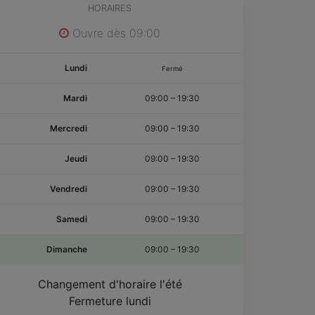
HORAIRES
Ouvre dès 09:00
Lundi
Fermé
Mardi
09:00
–
19:30
Mercredi
09:00
–
19:30
Jeudi
09:00
–
19:30
Vendredi
09:00
–
19:30
Samedi
09:00
–
19:30
Dimanche
09:00
–
19:30
Changement d'horaire l'été
Fermeture lundi