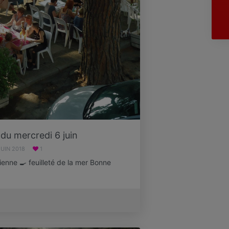
 du mercredi 6 juin
JUIN 2018
1
ienne 🍳 feuilleté de la mer Bonne