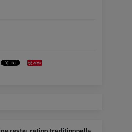
Save
ne restauration traditionnelle