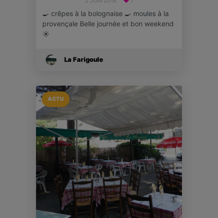
2 JUIN 2018
1
🍳 crêpes à la bolognaise 🍳 moules à la
provençale Belle journée et bon weekend
☀️
La Farigoule
ACTU