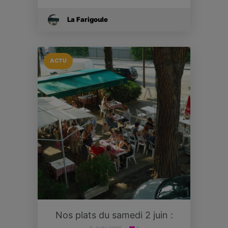
La Farigoule
ACTU
Nos plats du samedi 2 juin :