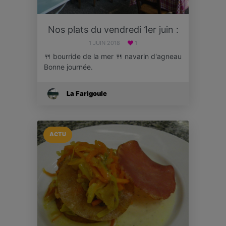
Nos plats du vendredi 1er juin :
1 JUIN 2018
1
🍴 bourride de la mer 🍴 navarin d'agneau
Bonne journée.
La Farigoule
ACTU