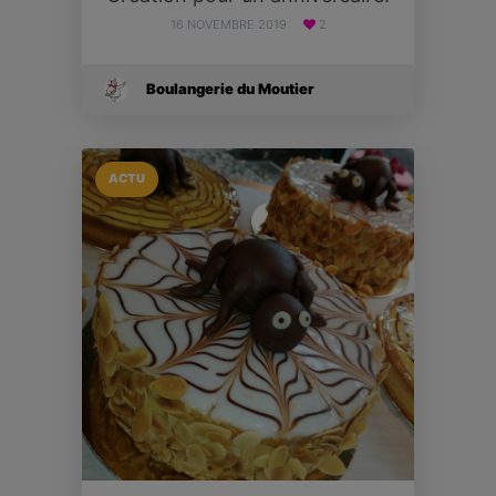
16 NOVEMBRE 2019
2
Boulangerie du Moutier
ACTU