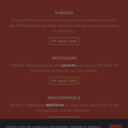
À PROPOS
La plate-forme LaCarte et ses applications mobiles permettent
aux Professionnels de mieux communiquer auprès de leurs clients
et prospects.
En savoir plus
PARTICULIERS
Installez l'application gratuite
LaCarte
pour suivre l'actualité de
Boulangerie du Moutier
sur votre mobile.
En savoir plus
PROFESSIONNELS
Installez l'application
MaVitrine
et créez vous aussi votre vitrine
en quelques minutes seulement.
En savoir plus
LaCarte utilise des cookies pour personnaliser l'utilisation et améliorer