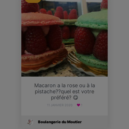
Macaron a la rose ou à la
pistache??quel est votre
préféré? 😋
11 JANVIER 2020
1
Boulangerie du Moutier