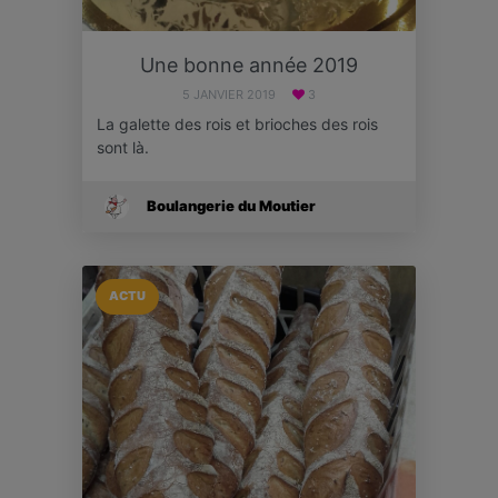
Une bonne année 2019
5 JANVIER 2019
3
La galette des rois et brioches des rois
sont là.
Boulangerie du Moutier
ACTU