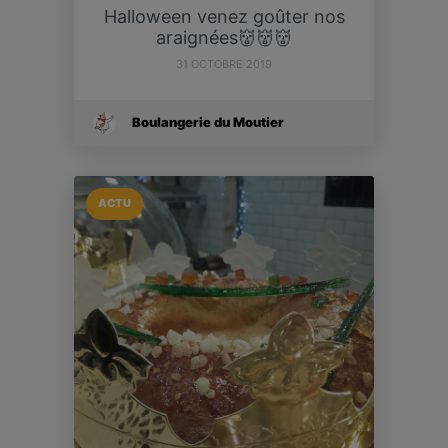
Halloween venez goûter nos
araignées👹👹👹
31 OCTOBRE 2019
Boulangerie du Moutier
ACTU