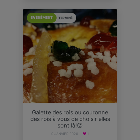
EVÉNÉMENT
TERMINÉ
Galette des rois ou couronne
des rois à vous de choisir elles
sont là!😜
9 JANVIER 2020
1