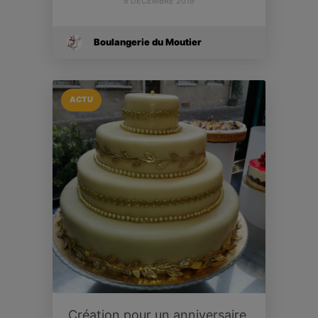
8 DÉCEMBRE 2019
Boulangerie du Moutier
ACTU
Création pour un anniversaire.