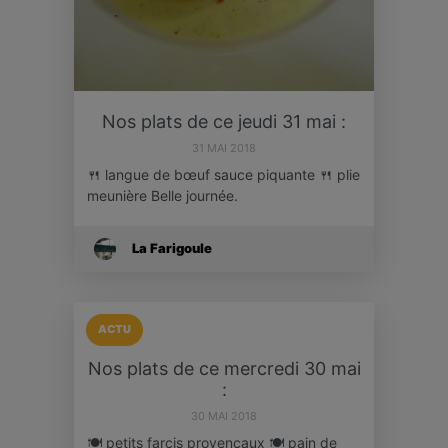
Nos plats de ce jeudi 31 mai :
31 MAI 2018
🍴 langue de bœuf sauce piquante 🍴 plie
meunière Belle journée.
La Farigoule
ACTU
Nos plats de ce mercredi 30 mai
:
30 MAI 2018
🍽️ petits farcis provençaux 🍽️ pain de