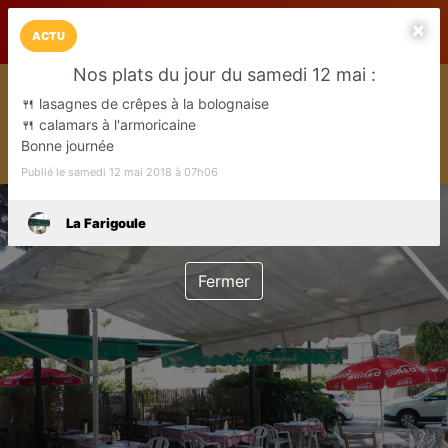
LaCarte sur
LaCarte
Play Store
ACTU
Nos plats du jour du samedi 12 mai :
Installez l'App LaCarte
🍴 lasagnes de crêpes à la bolognaise
Téléchargez gratuitement l'app LaCarte pour suivre vos
🍴 calamars à l'armoricaine
commerces favoris et ne rien rater !
Bonne journée
Télécharger
Plus tard
Publié le samedi 12 mai 2018 à 07h06
La Farigoule
Fermer