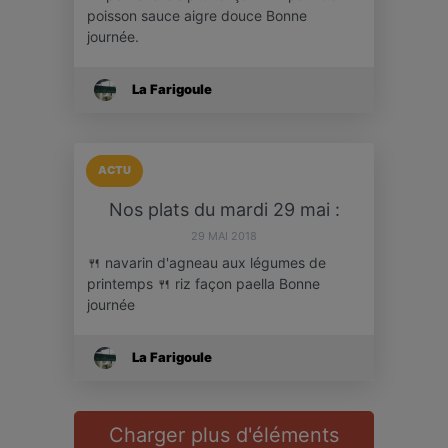
poisson sauce aigre douce Bonne
journée.
La Farigoule
ACTU
Nos plats du mardi 29 mai :
29 MAI 2018
🍴 navarin d'agneau aux légumes de
printemps 🍴 riz façon paella Bonne
journée
La Farigoule
Charger plus d'éléments