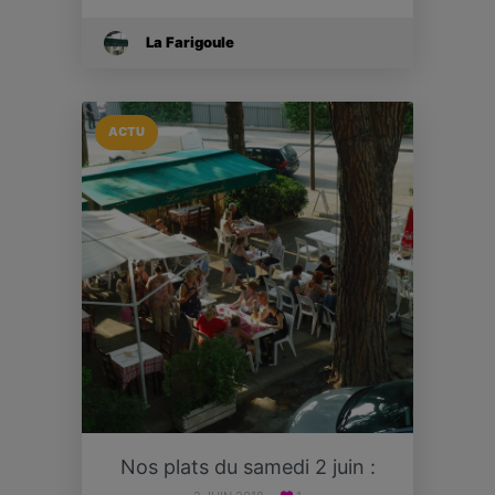
La Farigoule
ACTU
Nos plats du samedi 2 juin :