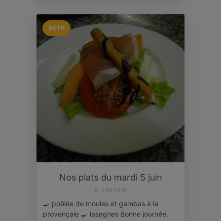
ACTU
Nos plats du mardi 5 juin
5 JUIN 2018
🍳 poêlée de moules et gambas à la
provençale 🍳 lasagnes Bonne journée.