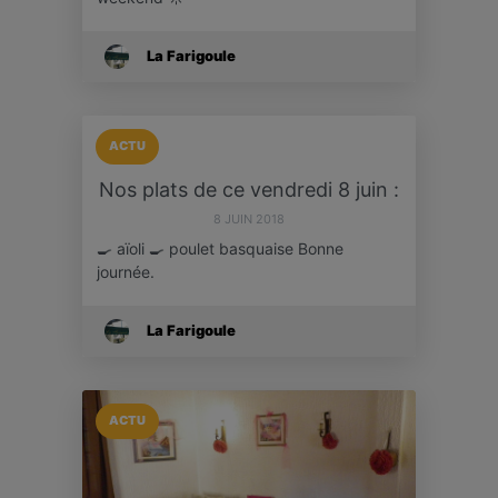
La Farigoule
ACTU
Nos plats de ce vendredi 8 juin :
8 JUIN 2018
🍳 aïoli 🍳 poulet basquaise Bonne
journée.
La Farigoule
ACTU