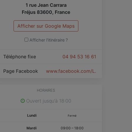
1 rue Jean Carrara
Fréjus
83600
,
France
Afficher sur Google Maps
Afficher l'itinéraire ?
Téléphone fixe
04 94 53 16 61
Page Facebook
www.facebook.com/L.Institut.by.Vanes
HORAIRES
Ouvert jusqu'à 18:00
Lundi
Fermé
Mardi
09:00
–
18:00