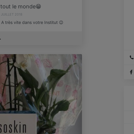
 tout le monde😁
 JUILLET 2018
 très vite dans votre Institut 😉
.