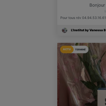
Bonjour
5
Pour tous rdv 04.94.53.16.61 A
L'Institut by Vanessa B
ACTU
TERMINÉ