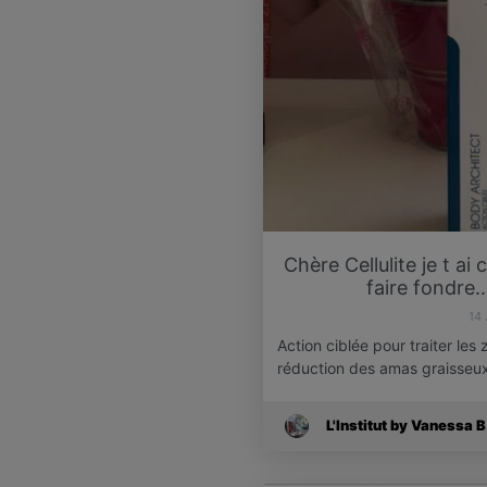
Chère Cellulite je t ai
faire fondre..
14
Action ciblée pour traiter les 
réduction des amas graisseu
L'Institut by Vanessa B