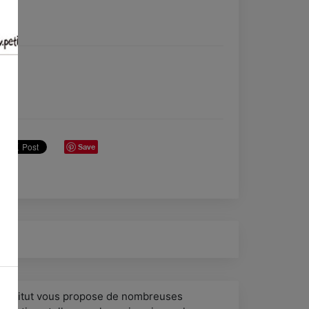
Save
’ institut vous propose de nombreuses