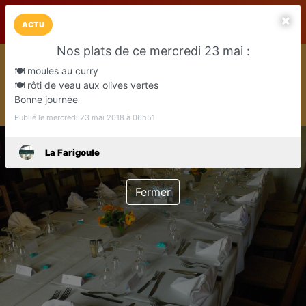
LaCarte sur
LaCarte
Play Store
ACTU
Nos plats de ce mercredi 23 mai :
Installez l'App LaCarte
🍽️ moules au curry
Téléchargez gratuitement l'app LaCarte pour suivre vos
🍽️ rôti de veau aux olives vertes
commerces favoris et ne rien rater !
Bonne journée
Télécharger
Plus tard
Publié le mercredi 23 mai 2018 à 06h51
La Farigoule
Fermer