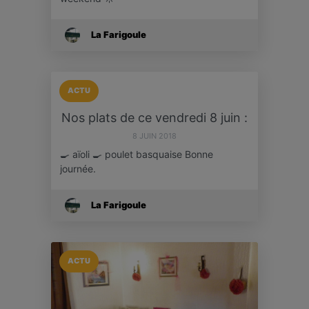
La Farigoule
ACTU
Nos plats de ce vendredi 8 juin :
8 JUIN 2018
🍳 aïoli 🍳 poulet basquaise Bonne
journée.
La Farigoule
ACTU