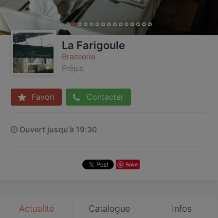
La Farigoule
Brasserie
Fréjus
Favori
Contacter
Ouvert jusqu'à 19:30
Save
Actualité
Catalogue
Infos