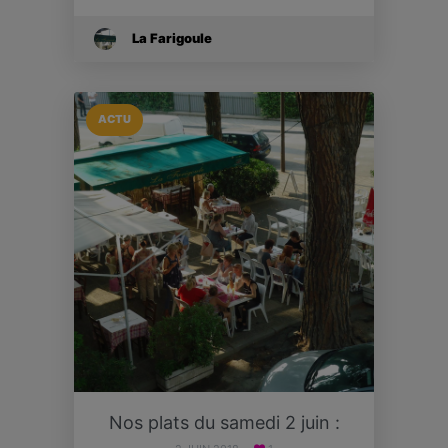
La Farigoule
ACTU
Nos plats du samedi 2 juin :