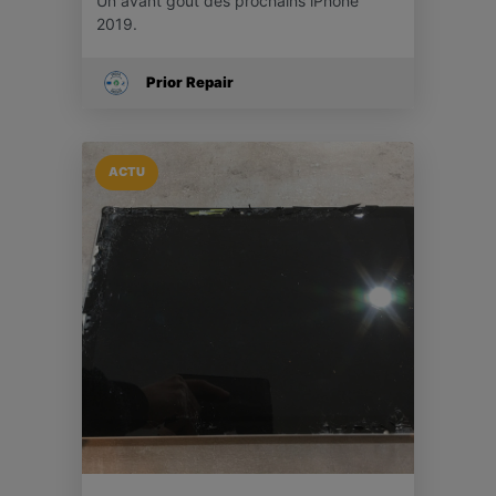
Un avant goût des prochains iPhone
2019.
Prior Repair
ACTU