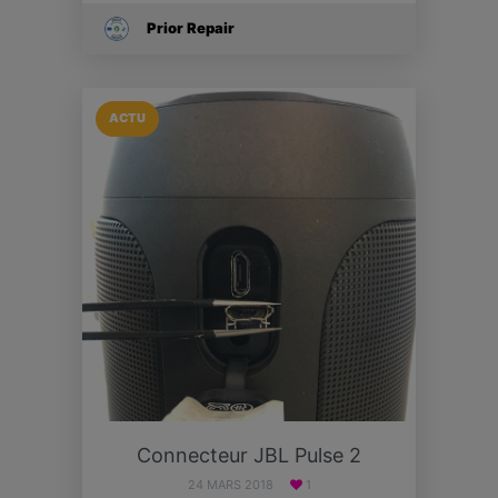
Prior Repair
ACTU
Connecteur JBL Pulse 2
24 MARS 2018
1