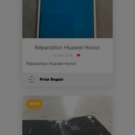
Réparation Huawei Honor
26 MAI 2018
1
Réparation Huawei Honor
Prior Repair
ACTU