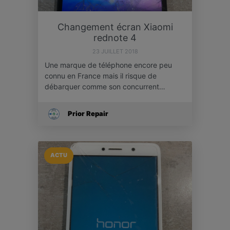
Changement écran Xiaomi
rednote 4
23 JUILLET 2018
Une marque de téléphone encore peu
connu en France mais il risque de
débarquer comme son concurrent…
Prior Repair
ACTU