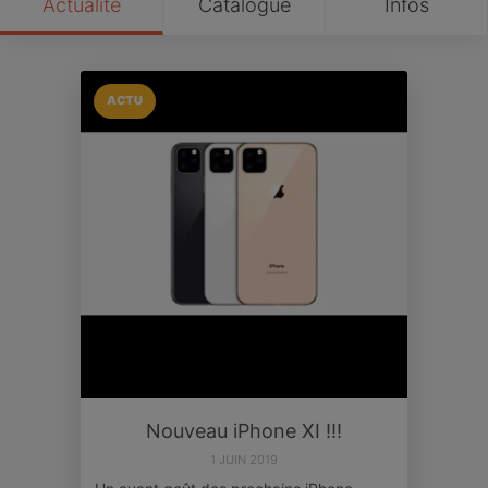
Actualité
Catalogue
Infos
ACTU
Nouveau iPhone XI !!!
1 JUIN 2019