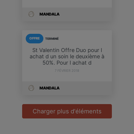
MANDALA
OFFRE
TERMINÉ
St Valentin Offre Duo pour l
achat d un soin le deuxième à
50%. Pour l achat d
7 FÉVRIER 2018
MANDALA
Charger plus d'éléments