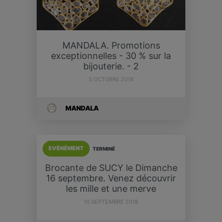
MANDALA. Promotions
exceptionnelles - 30 % sur la
bijouterie. - 2
5 OCTOBRE 2018
MANDALA
EVÉNÉMENT
TERMINÉ
Brocante de SUCY le Dimanche
16 septembre. Venez découvrir
les mille et une merve
10 SEPTEMBRE 2018