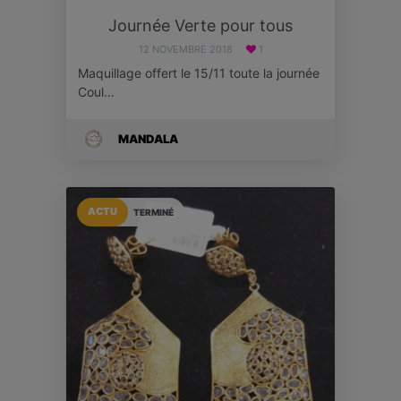
Journée Verte pour tous
12 NOVEMBRE 2018
1
Maquillage offert le 15/11 toute la journée
Coul…
MANDALA
ACTU
TERMINÉ