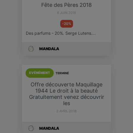
Fête des Pères 2018
8 JUIN 2018
-20%
Des parfums - 20%. Serge Lutens.…
MANDALA
EVÉNÉMENT
TERMINÉ
Offre découverte Maquillage
1944 Le droit à la beauté
Gratuitement venez découvrir
les
2 AVRIL 2018
MANDALA