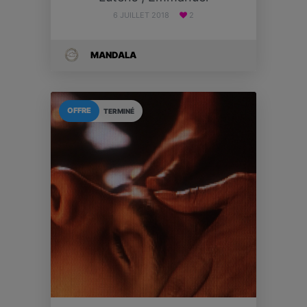
6 JUILLET 2018
2
MANDALA
OFFRE
TERMINÉ