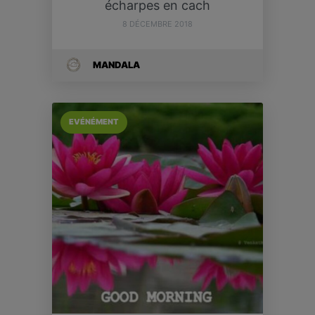
écharpes en cach
8 DÉCEMBRE 2018
MANDALA
EVÉNÉMENT