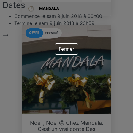
Dates
MANDALA
Commence le
sam 9 juin 2018 à 00h00
Termine le
sam 9 juin 2018 à 23h59
OFFRE
TERMINÉ
-->
Fermer
Noël , Noël 🤶 Chez Mandala.
C’est un vrai conte Des