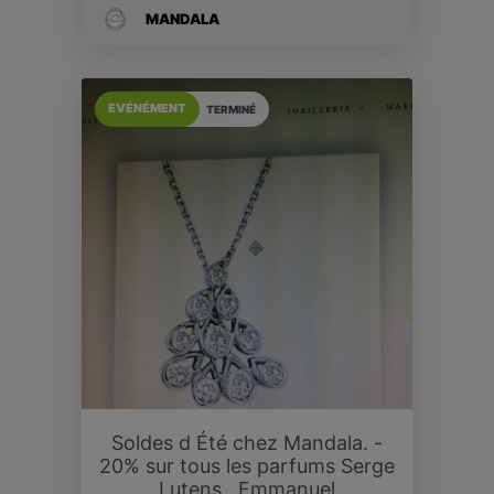
MANDALA
EVÉNÉMENT
TERMINÉ
Soldes d Été chez Mandala. -
20% sur tous les parfums Serge
Lutens , Emmanuel