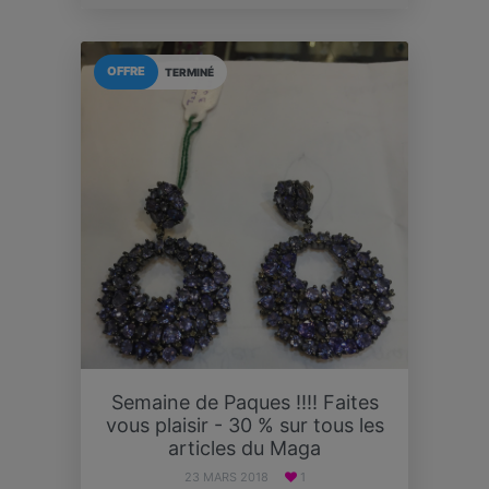
OFFRE
TERMINÉ
Semaine de Paques !!!! Faites
vous plaisir - 30 % sur tous les
articles du Maga
23 MARS 2018
1