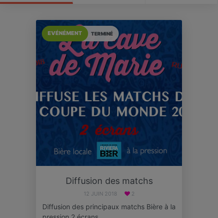
EVÉNÉMENT
TERMINÉ
Diffusion des matchs
12 JUIN 2018
2
Diffusion des principaux matchs Bière à la
pression 2 écrans