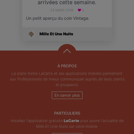
arrivées cette semaine.
23 MARS 2018
5
Un petit aperçu du coin Vintage.
Mille Et Une Nuits
À PROPOS
La plate-forme LaCarte et ses applications mobiles permettent
aux Professionnels de mieux communiquer auprès de leurs clients
et prospects.
En savoir plus
PARTICULIERS
Installez l'application gratuite
LaCarte
pour suivre l'actualité de
Mille Et Une Nuits
sur votre mobile.