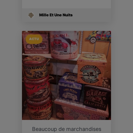
Mille Et Une Nuits
ACTU
Beaucoup de marchandises