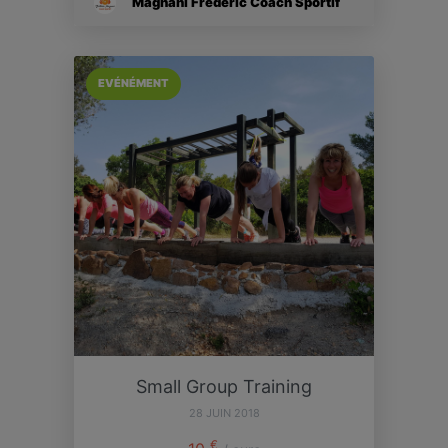
Magnani Frédéric Coach Sportif
EVÉNÉMENT
Small Group Training
28 JUIN 2018
€