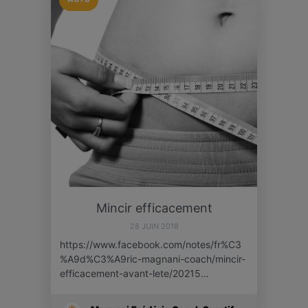
Mincir efficacement
28 JUIN 2018
https://www.facebook.com/notes/fr%C3
%A9d%C3%A9ric-magnani-coach/mincir-
efficacement-avant-lete/20215…