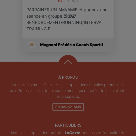
10
/ euro
PARRAINER UN AMI/AMIE et gagnez une
séance en groupe 🎁🎁🎁
RENFORCEMENT/RUNNING/INTERVAL
TRAINING E…
Magnani Frédéric Coach Sportif
À PROPOS
La plate-forme LaCarte et ses applications mobiles permettent
aux Professionnels de mieux communiquer auprès de leurs clients
et prospects.
En savoir plus
PARTICULIERS
Installez l'application gratuite
LaCarte
pour suivre l'actualité de