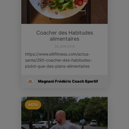
Coacher des Habitudes
alimentaires
28 JUIN 2018
https://www.elitfitness.com/actus-
sante/290-coacher-des-habitudes-
plutot-que-des-plans-alimentaires
Magnani Frédéric Coach Sportif
ACTU