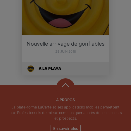
Nouvelle arrivage de gonflables
28 JUIN 2018
A LA PLAYA
À PROPOS
La plate-forme LaCarte et ses applications mobiles permettent
aux Professionnels de mieux communiquer auprès de leurs clients
et prospects.
En savoir plus