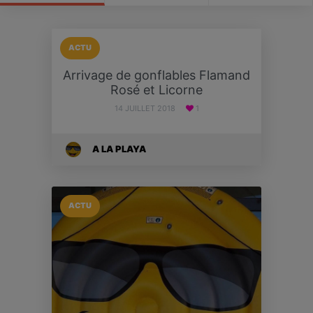
ACTU
Arrivage de gonflables Flamand
Rosé et Licorne
14 JUILLET 2018
1
A LA PLAYA
ACTU