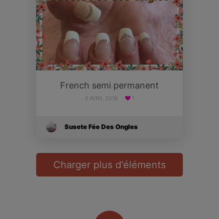
French semi permanent
3 AVRIL 2018
1
Susete Fée Des Ongles
Charger plus d'éléments