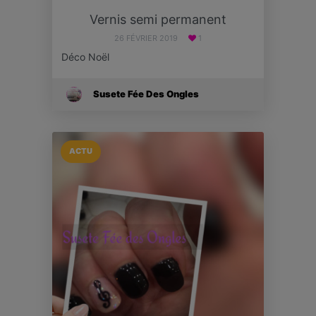
Vernis semi permanent
26 FÉVRIER 2019
1
Déco Noël
Susete Fée Des Ongles
ACTU