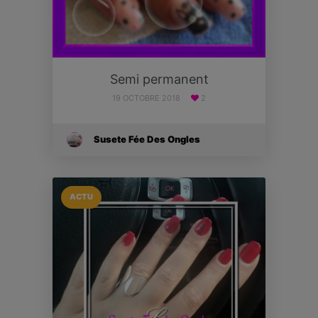
Semi permanent
19 OCTOBRE 2018
2
Susete Fée Des Ongles
ACTU