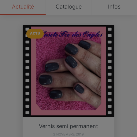
Actualité
Catalogue
Infos
ACTU
Vernis semi permanent
2 NOVEMBRE 2019