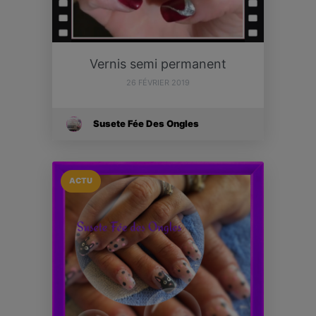
Vernis semi permanent
26 FÉVRIER 2019
Susete Fée Des Ongles
ACTU