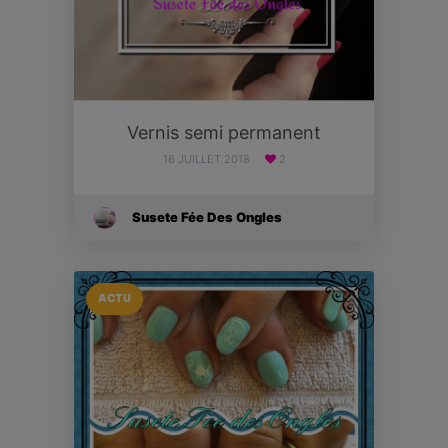
Vernis semi permanent
16 JUILLET 2018
2
Susete Fée Des Ongles
ACTU