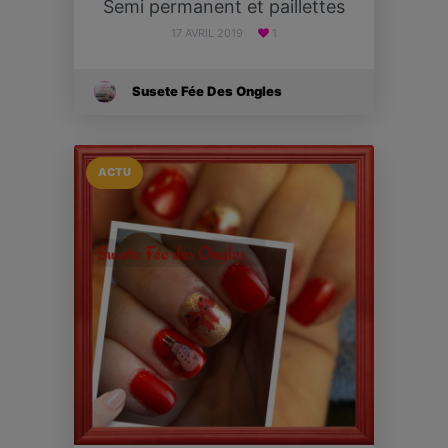
Semi permanent et paillettes
17 AVRIL 2019
1
Susete Fée Des Ongles
ACTU