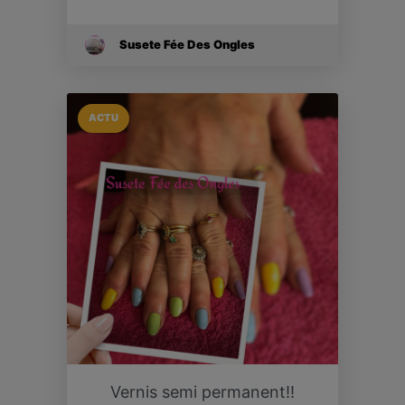
Susete Fée Des Ongles
ACTU
Vernis semi permanent!!