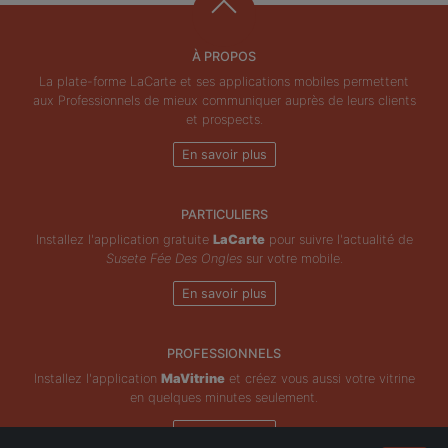
À PROPOS
La plate-forme LaCarte et ses applications mobiles permettent
aux Professionnels de mieux communiquer auprès de leurs clients
et prospects.
En savoir plus
PARTICULIERS
Installez l'application gratuite
LaCarte
pour suivre l'actualité de
Susete Fée Des Ongles
sur votre mobile.
En savoir plus
PROFESSIONNELS
Installez l'application
MaVitrine
et créez vous aussi votre vitrine
en quelques minutes seulement.
En savoir plus