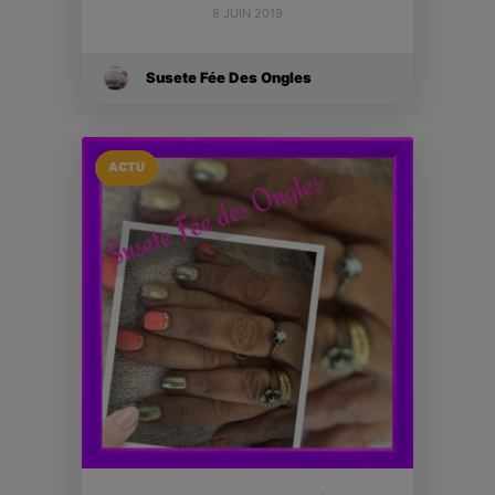
8 JUIN 2019
Susete Fée Des Ongles
ACTU