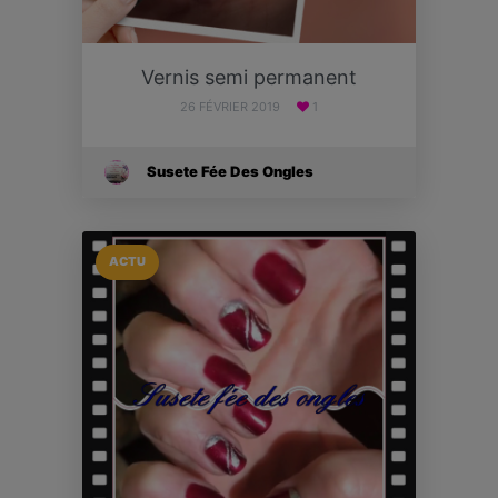
Vernis semi permanent
26 FÉVRIER 2019
1
Susete Fée Des Ongles
ACTU