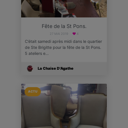
Fête de la St Pons.
27 MAI 2019
4
C’était samedi après midi dans le quartier
de Ste Brigitte pour la fête de la St Pons.
5 ateliers e…
La Chaise D'Agathe
ACTU