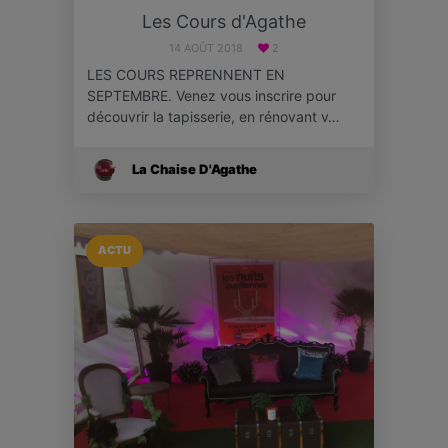
Les Cours d'Agathe
14 AOÛT 2018
2
LES COURS REPRENNENT EN
SEPTEMBRE. Venez vous inscrire pour
découvrir la tapisserie, en rénovant v…
La Chaise D'Agathe
ACTU