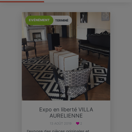
EVÉNÉMENT
TERMINÉ
Expo en liberté VILLA
AURELIENNE
13 AOÛT 2019
2
J’expose des pièces originales et