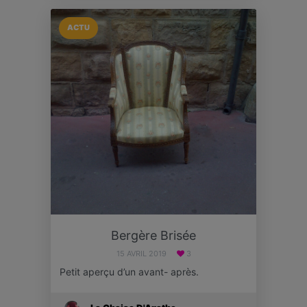
ACTU
Bergère Brisée
15 AVRIL 2019
3
Petit aperçu d’un avant- après.