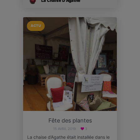
La Chaise D'Agathe
ACTU
Fête des plantes
15 AVRIL 2019
3
La chaise d’Agathe était installée dans le