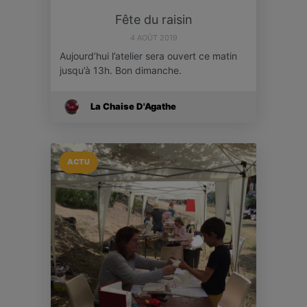
Fête du raisin
4 AOÛT 2019
Aujourd’hui l’atelier sera ouvert ce matin
jusqu’à 13h. Bon dimanche.
La Chaise D'Agathe
ACTU