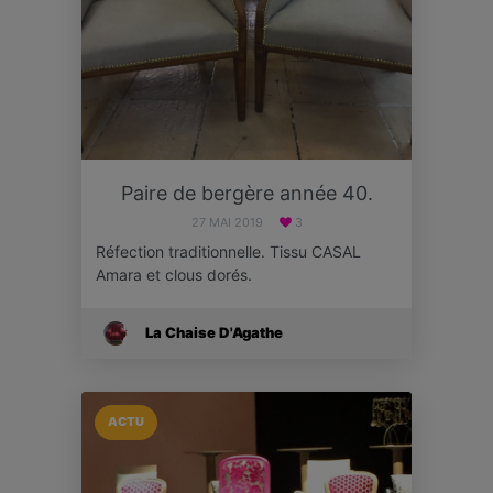
Paire de bergère année 40.
27 MAI 2019
3
Réfection traditionnelle. Tissu CASAL
Amara et clous dorés.
La Chaise D'Agathe
ACTU