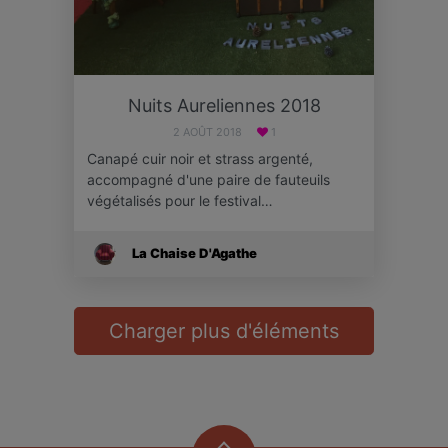
Nuits Aureliennes 2018
2 AOÛT 2018
1
Canapé cuir noir et strass argenté,
accompagné d'une paire de fauteuils
végétalisés pour le festival…
La Chaise D'Agathe
Charger plus d'éléments