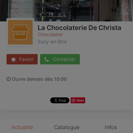
La Chocolaterie De Christa
Chocolatier
Sucy-en-Brie
Favori
Contacter
Ouvre demain dès 10:00
Save
Actualité
Catalogue
Infos