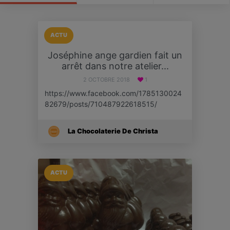
ACTU
Joséphine ange gardien fait un
arrêt dans notre atelier...
2 OCTOBRE 2018
1
https://www.facebook.com/1785130024
82679/posts/710487922618515/
La Chocolaterie De Christa
ACTU