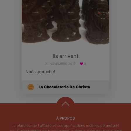
Ils arrivent
21 NOVEMBRE 2017
3
Noël approche!
La Chocolaterie De Christa
À PROPOS
La plate-forme LaCarte et ses applications mobiles permettent