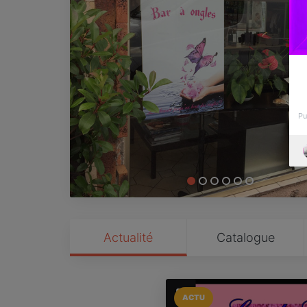
Pu
Actualité
Catalogue
ACTU