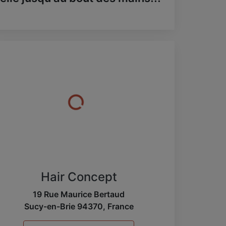
Hair Concept
19 Rue Maurice Bertaud
Sucy-en-Brie
94370
,
France