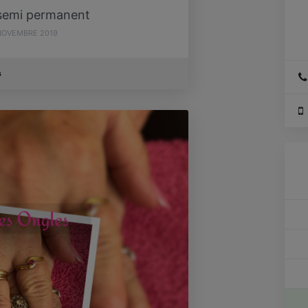
 semi permanent
NOVEMBRE 2019
s