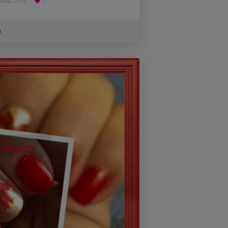
AVRIL 2019
1
s