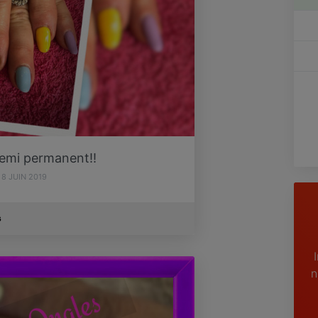
semi permanent!!
8 JUIN 2019
s
n