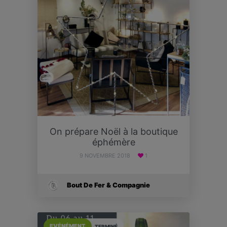
On prépare Noël à la boutique
éphémère
9 NOVEMBRE 2018
1
Bout De Fer & Compagnie
EVÉNÉMENT
TERMINÉ