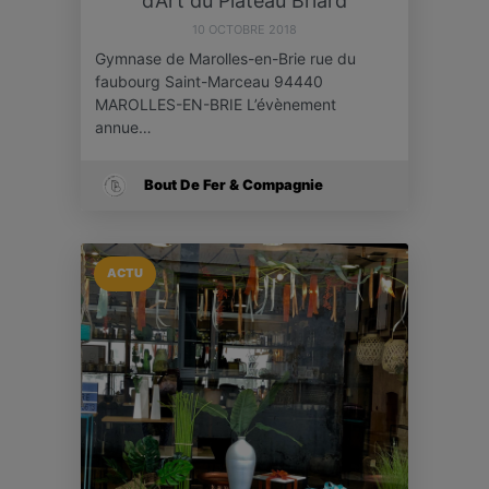
d’Art du Plateau Briard
10 OCTOBRE 2018
Gymnase de Marolles-en-Brie rue du
faubourg Saint-Marceau 94440
MAROLLES-EN-BRIE L’évènement
annue…
Bout De Fer & Compagnie
ACTU