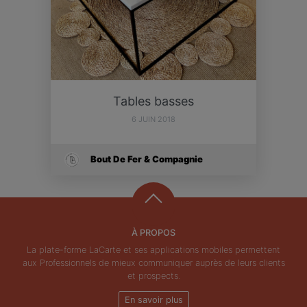
Tables basses
6 JUIN 2018
Bout De Fer & Compagnie
À PROPOS
La plate-forme LaCarte et ses applications mobiles permettent
aux Professionnels de mieux communiquer auprès de leurs clients
et prospects.
En savoir plus