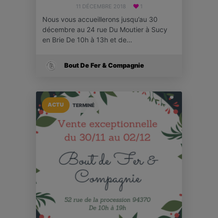
11 DÉCEMBRE 2018
1
Nous vous accueillerons jusqu’au 30
décembre au 24 rue Du Moutier à Sucy
en Brie De 10h à 13h et de…
Bout De Fer & Compagnie
ACTU
TERMINÉ