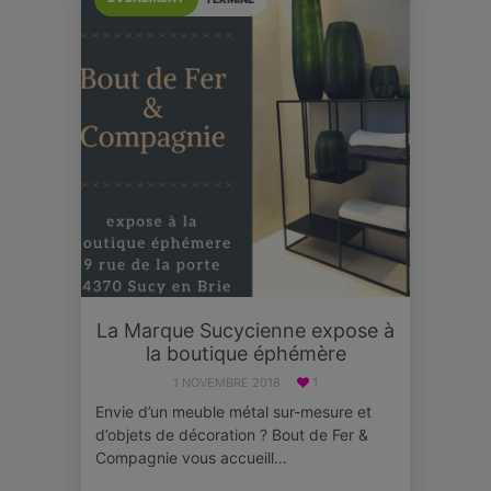
La Marque Sucycienne expose à
la boutique éphémère
1 NOVEMBRE 2018
1
Envie d’un meuble métal sur-mesure et
d’objets de décoration ? Bout de Fer &
Compagnie vous accueill…