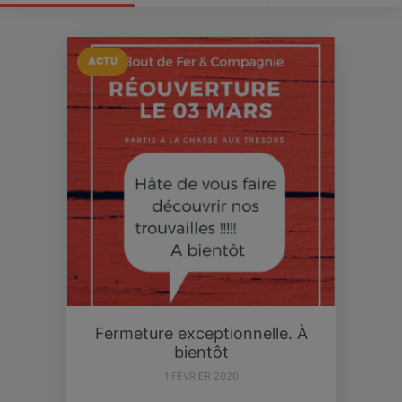
ACTU
Fermeture exceptionnelle. À
bientôt
1 FÉVRIER 2020