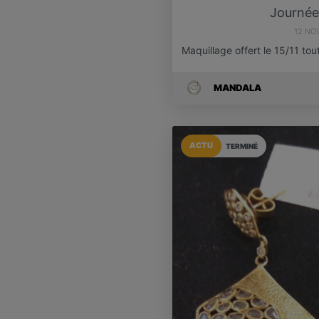
Journée
12 NO
Maquillage offert le 15/11 tou
MANDALA
ACTU
TERMINÉ