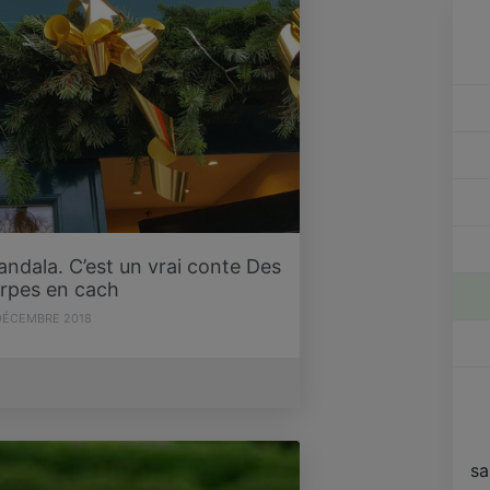
ndala. C’est un vrai conte Des
rpes en cach
DÉCEMBRE 2018
sa