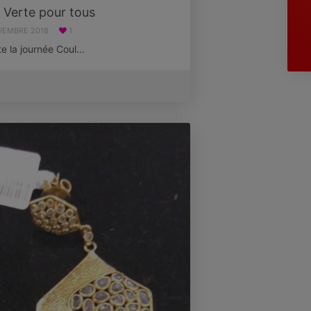
 Verte pour tous
VEMBRE 2018
1
te la journée Coul…