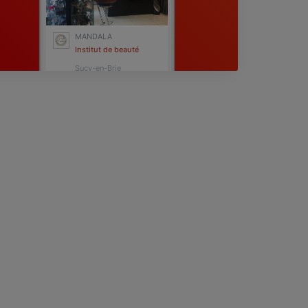
MANDALA
Institut de beauté
Sucy-en-Brie