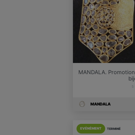
MANDALA. Promotions 
bi
5
MANDALA
EVÉNÉMENT
TERMINÉ