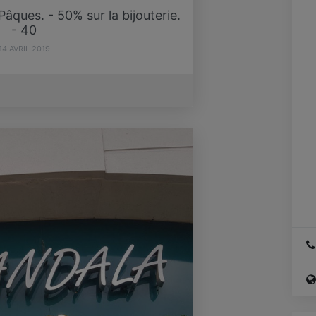
ques. - 50% sur la bijouterie.
- 40
14 AVRIL 2019