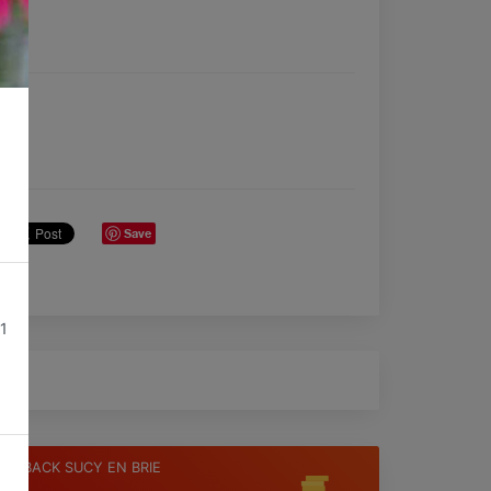
Save
01
ASHBACK SUCY EN BRIE