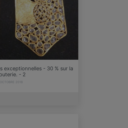
exceptionnelles - 30 % sur la
jouterie. - 2
 OCTOBRE 2018