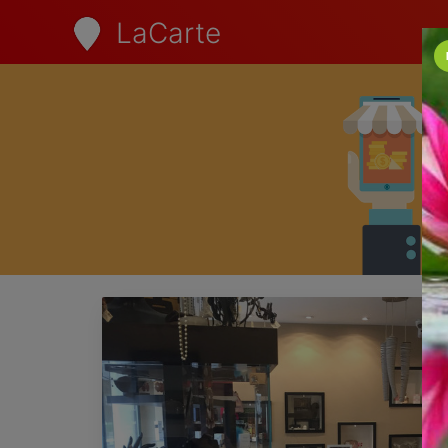
LaCarte