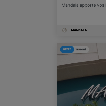
Mandala apporte vos Pâ
MANDALA
OFFRE
TERMINÉ