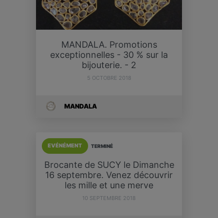
MANDALA. Promotions
exceptionnelles - 30 % sur la
bijouterie. - 2
5 OCTOBRE 2018
MANDALA
EVÉNÉMENT
TERMINÉ
Brocante de SUCY le Dimanche
16 septembre. Venez découvrir
les mille et une merve
10 SEPTEMBRE 2018