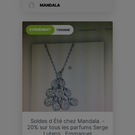
MANDALA
EVÉNÉMENT
TERMINÉ
Soldes d Été chez Mandala. -
20% sur tous les parfums Serge
Lutens , Emmanuel