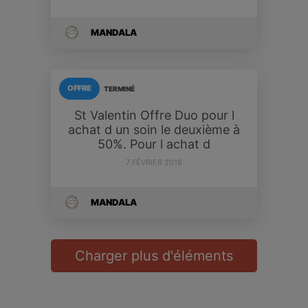
MANDALA
OFFRE
TERMINÉ
St Valentin Offre Duo pour l
achat d un soin le deuxième à
50%. Pour l achat d
7 FÉVRIER 2018
MANDALA
Charger plus d'éléments