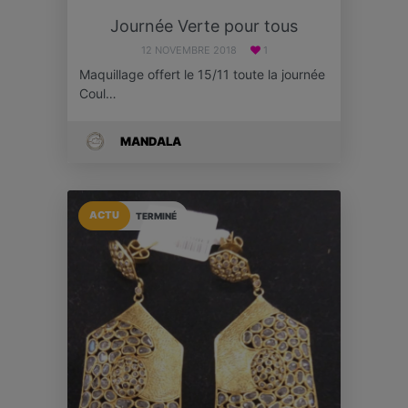
Journée Verte pour tous
12 NOVEMBRE 2018
1
Maquillage offert le 15/11 toute la journée
Coul…
MANDALA
ACTU
TERMINÉ