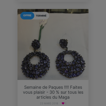
OFFRE
TERMINÉ
Semaine de Paques !!!! Faites
vous plaisir - 30 % sur tous les
articles du Maga
23 MARS 2018
1