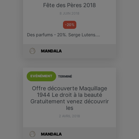
Fête des Pères 2018
8 JUIN 2018
-20%
Des parfums - 20%. Serge Lutens.…
MANDALA
EVÉNÉMENT
TERMINÉ
Offre découverte Maquillage
1944 Le droit à la beauté
Gratuitement venez découvrir
les
2 AVRIL 2018
MANDALA