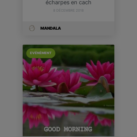
écharpes en cach
8 DÉCEMBRE 2018
MANDALA
EVÉNÉMENT