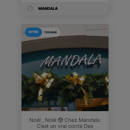
MANDALA
OFFRE
TERMINÉ
Noël , Noël 🤶 Chez Mandala.
C’est un vrai conte Des