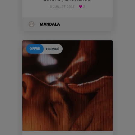
6 JUILLET 2018
2
MANDALA
OFFRE
TERMINÉ