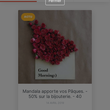
Fermer
ACTU
Mandala apporte vos Pâques. -
50% sur la bijouterie. - 40
14 AVRIL 2019