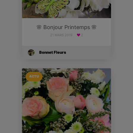
🌸 Bonjour Printemps 🌸
21 MARS 2019
2
Bonnet Fleurs
ACTU