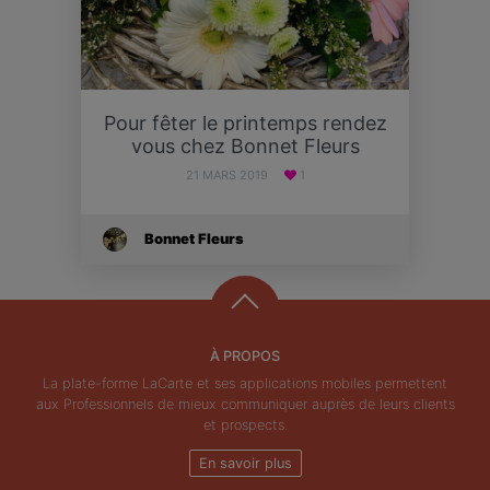
Pour fêter le printemps rendez
vous chez Bonnet Fleurs
21 MARS 2019
1
Bonnet Fleurs
À PROPOS
La plate-forme LaCarte et ses applications mobiles permettent
aux Professionnels de mieux communiquer auprès de leurs clients
et prospects.
En savoir plus