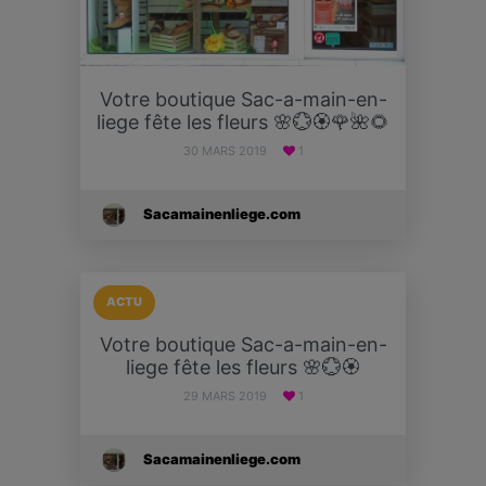
Votre boutique Sac-a-main-en-
liege fête les fleurs 🌸💮🏵🌹🌺🌻
30 MARS 2019
1
Sacamainenliege.com
ACTU
Votre boutique Sac-a-main-en-
liege fête les fleurs 🌸💮🏵
29 MARS 2019
1
Sacamainenliege.com