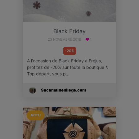
Black Friday
23 NOVEMBRE 2018
1
-20%
A l'occasion de Black Friday à Fréjus,
profitez de -20% sur toute la boutique *.
Top départ, vous p…
Sacamainenliege.com
ACTU