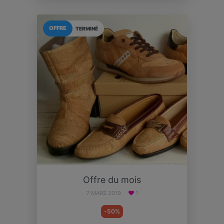
OFFRE
TERMINÉ
Offre du mois
7 MARS 2019
1
-50%