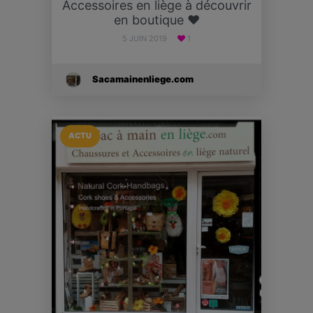
Accessoires en liège à découvrir
en boutique ♥
5 JUIN 2019
1
Sacamainenliege.com
ACTU