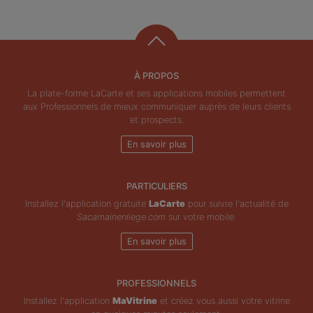
À PROPOS
La plate-forme LaCarte et ses applications mobiles permettent
aux Professionnels de mieux communiquer auprès de leurs clients
et prospects.
En savoir plus
PARTICULIERS
Installez l'application gratuite
LaCarte
pour suivre l'actualité de
Sacamainenliege.com
sur votre mobile.
En savoir plus
PROFESSIONNELS
Installez l'application
MaVitrine
et créez vous aussi votre vitrine