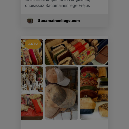
choisissez Sacamainenliege Fréjus
Sacamainenliege.com
ACTU