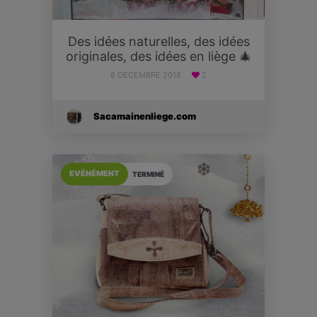
Des idées naturelles, des idées
originales, des idées en liège 🎄
8 DÉCEMBRE 2018
2
Sacamainenliege.com
EVÉNÉMENT
TERMINÉ