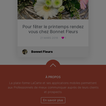
Pour fêter le printemps rendez
vous chez Bonnet Fleurs
21 MARS 2019
1
Bonnet Fleurs
À PROPOS
La plate-forme LaCarte et ses applications mobiles permettent
aux Professionnels de mieux communiquer auprès de leurs clients
et prospects.
En savoir plus