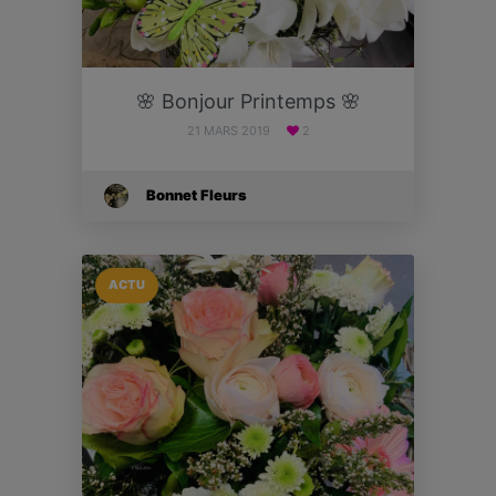
🌸 Bonjour Printemps 🌸
21 MARS 2019
2
Bonnet Fleurs
ACTU