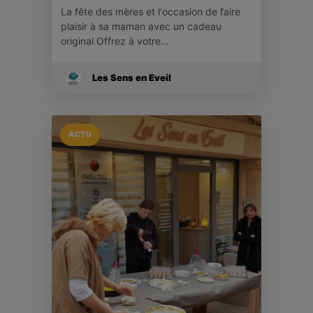
La fête des mères et l'occasion de faire
plaisir à sa maman avec un cadeau
original Offrez à votre…
Les Sens en Eveil
ACTU