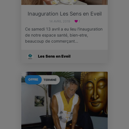
Inauguration Les Sens en Eveil
14 AVRIL 2019
1
Ce samedi 13 avril a eu lieu l'inauguration
de notre espace santé, bien-etre,
beaucoup de commerçant…
Les Sens en Eveil
OFFRE
TERMINÉ