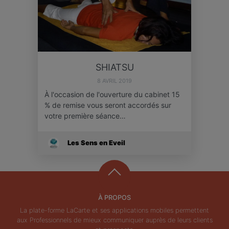
SHIATSU
8 AVRIL 2019
À l'occasion de l'ouverture du cabinet 15
% de remise vous seront accordés sur
votre première séance…
Les Sens en Eveil
À PROPOS
La plate-forme LaCarte et ses applications mobiles permettent
aux Professionnels de mieux communiquer auprès de leurs clients