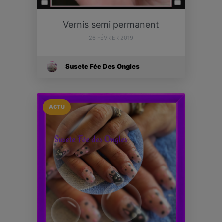
Vernis semi permanent
26 FÉVRIER 2019
Susete Fée Des Ongles
ACTU