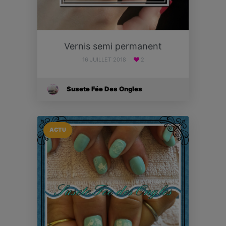
Vernis semi permanent
16 JUILLET 2018
2
Susete Fée Des Ongles
ACTU