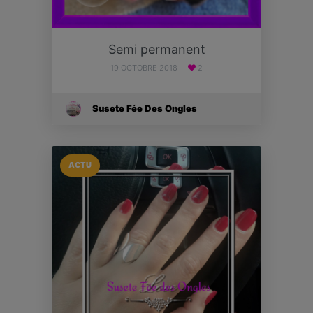
Semi permanent
19 OCTOBRE 2018
2
Susete Fée Des Ongles
ACTU