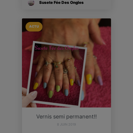
Susete Fée Des Ongles
ACTU
Vernis semi permanent!!
8 JUIN 2019