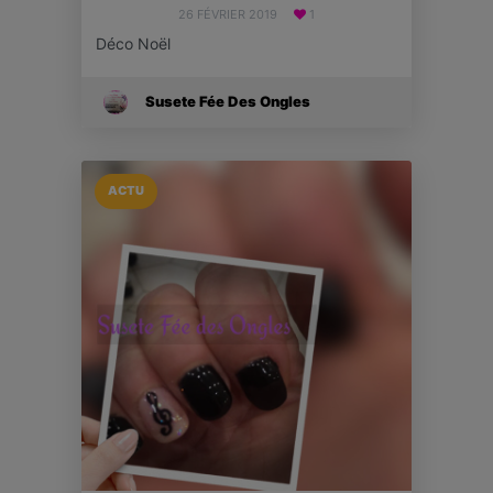
26 FÉVRIER 2019
1
Déco Noël
Susete Fée Des Ongles
ACTU