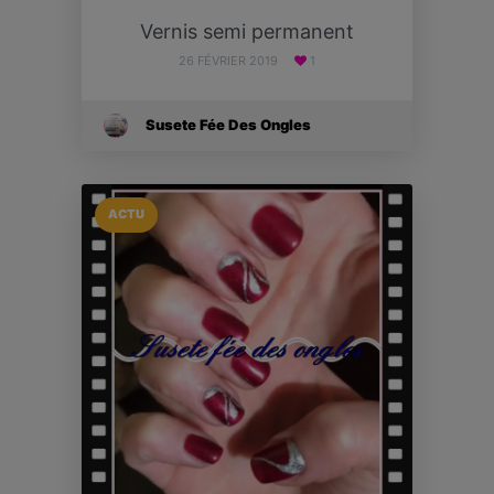
Vernis semi permanent
26 FÉVRIER 2019
1
Susete Fée Des Ongles
ACTU