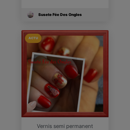
Susete Fée Des Ongles
ACTU
Vernis semi permanent