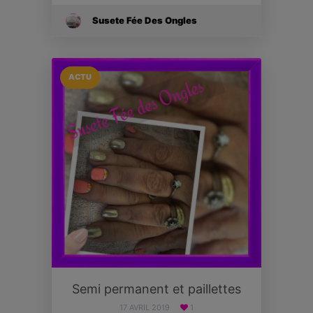
Susete Fée Des Ongles
ACTU
Semi permanent et paillettes
17 AVRIL 2019
1