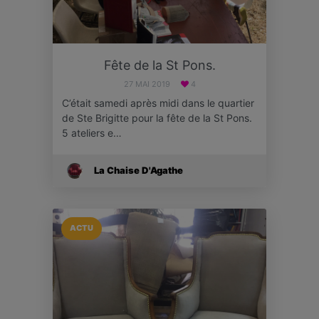
Fête de la St Pons.
27 MAI 2019
4
C’était samedi après midi dans le quartier
de Ste Brigitte pour la fête de la St Pons.
5 ateliers e…
La Chaise D'Agathe
ACTU