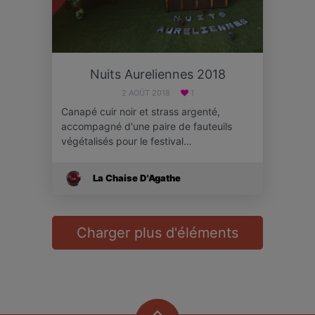
Nuits Aureliennes 2018
2 AOÛT 2018
1
Canapé cuir noir et strass argenté,
accompagné d'une paire de fauteuils
végétalisés pour le festival…
La Chaise D'Agathe
Charger plus d'éléments