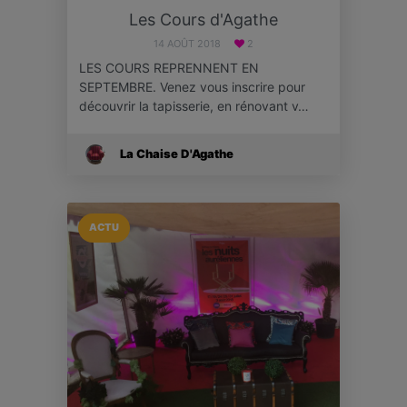
Les Cours d'Agathe
14 AOÛT 2018
2
LES COURS REPRENNENT EN
SEPTEMBRE. Venez vous inscrire pour
découvrir la tapisserie, en rénovant v…
La Chaise D'Agathe
ACTU