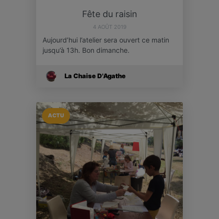
Fête du raisin
4 AOÛT 2019
Aujourd’hui l’atelier sera ouvert ce matin
jusqu’à 13h. Bon dimanche.
La Chaise D'Agathe
ACTU