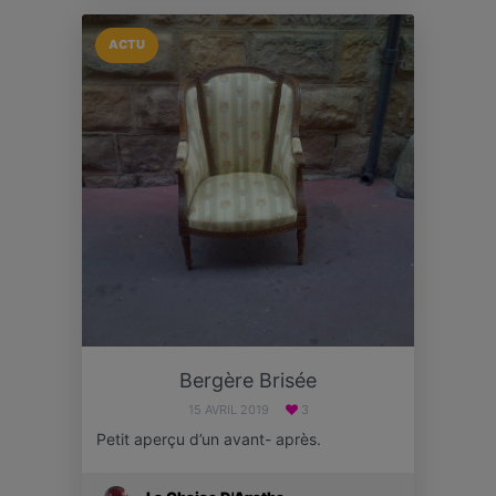
ACTU
Bergère Brisée
15 AVRIL 2019
3
Petit aperçu d’un avant- après.