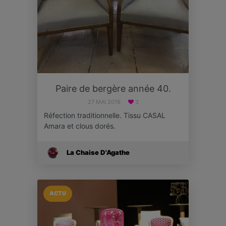
Paire de bergère année 40.
27 MAI 2019
3
Réfection traditionnelle. Tissu CASAL
Amara et clous dorés.
La Chaise D'Agathe
ACTU