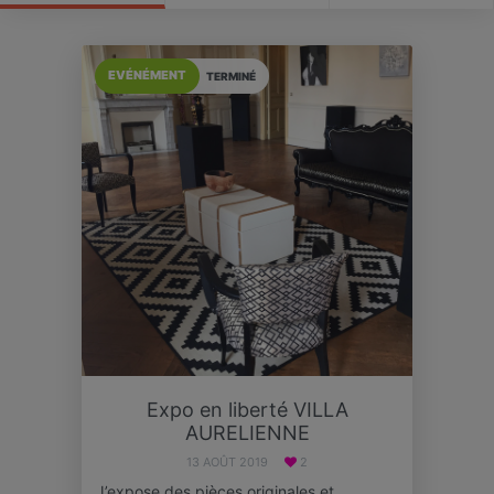
EVÉNÉMENT
TERMINÉ
Expo en liberté VILLA
AURELIENNE
13 AOÛT 2019
2
J’expose des pièces originales et