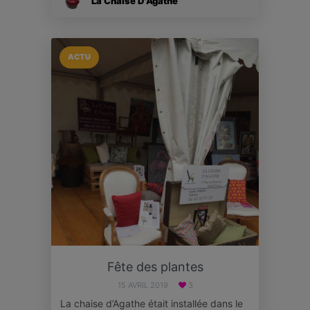
La Chaise D'Agathe
ACTU
Fête des plantes
15 AVRIL 2019
3
La chaise d’Agathe était installée dans le