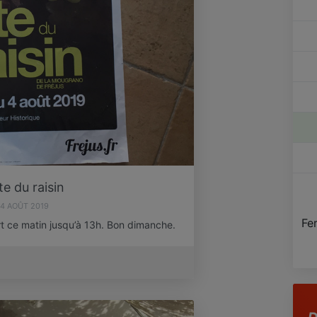
te du raisin
4 AOÛT 2019
Fe
ert ce matin jusqu’à 13h. Bon dimanche.