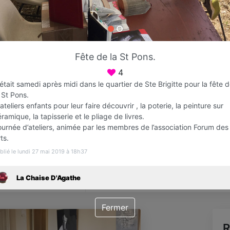
Favori
Contacter
Fête de la St Pons.
Ouvert jusqu'à 18:00
4
était samedi après midi dans le quartier de Ste Brigitte pour la fête 
 St Pons.
ateliers enfants pour leur faire découvrir , la poterie, la peinture sur
ramique, la tapisserie et le pliage de livres.
ournée d’ateliers, animée par les membres de l’association Forum des
ts.
blié le lundi 27 mai 2019 à 18h37
Infos
La Chaise D'Agathe
Fermer
R