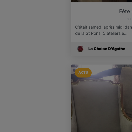
Fête 
27
C’était samedi après midi dans
de la St Pons. 5 ateliers e…
La Chaise D'Agathe
ACTU