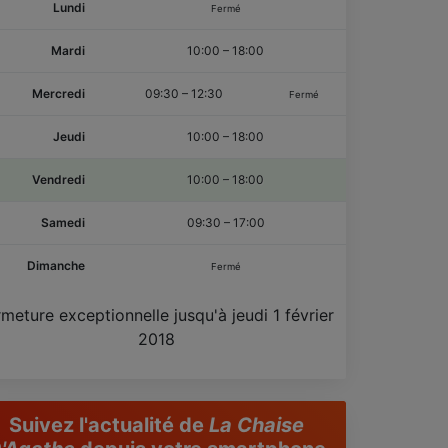
Lundi
Fermé
Mardi
10:00
–
18:00
Mercredi
09:30
–
12:30
Fermé
Jeudi
10:00
–
18:00
Vendredi
10:00
–
18:00
Samedi
09:30
–
17:00
Dimanche
Fermé
rmeture exceptionnelle jusqu'à jeudi 1 février
2018
Suivez l'actualité de
La Chaise