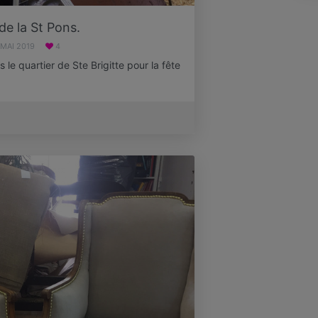
de la St Pons.
 MAI 2019
4
 le quartier de Ste Brigitte pour la fête