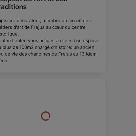
raditions
apissier décorateur, membre du circuit des
étiers d'art de Frejus au cœur du centre
storique.
gathe Lebled vous accueil au sein d'un espace
e plus de 100m2 chargé d'histoire: un ancien
ieu de vie des chanoines de Frejus au 13 idem
ècle.