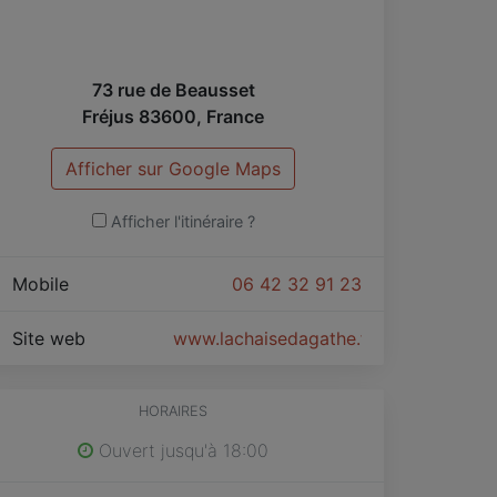
73 rue de Beausset
Fréjus
83600
,
France
Afficher sur Google Maps
Afficher l'itinéraire ?
Mobile
06 42 32 91 23
Site web
www.lachaisedagathe.fr
HORAIRES
Ouvert jusqu'à 18:00