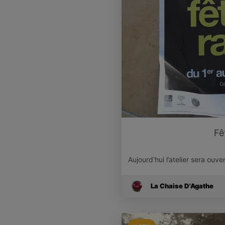
Fê
Aujourd’hui l’atelier sera ouv
La Chaise D'Agathe