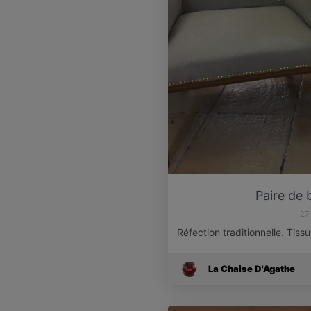
Paire de 
27
Réfection traditionnelle. Tis
La Chaise D'Agathe