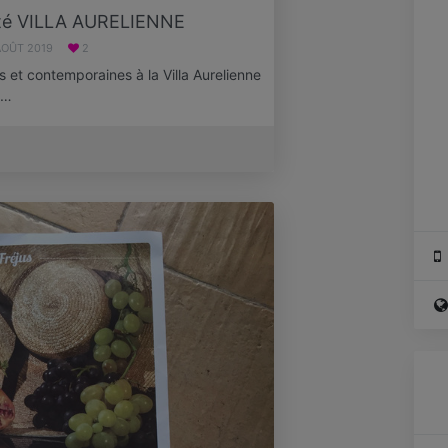
rté VILLA AURELIENNE
AOÛT 2019
2
s et contemporaines à la Villa Aurelienne
l…