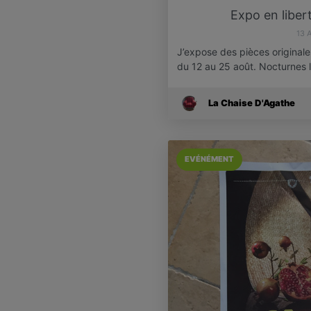
Expo en libe
13 
J’expose des pièces originale
du 12 au 25 août. Nocturnes 
La Chaise D'Agathe
EVÉNÉMENT