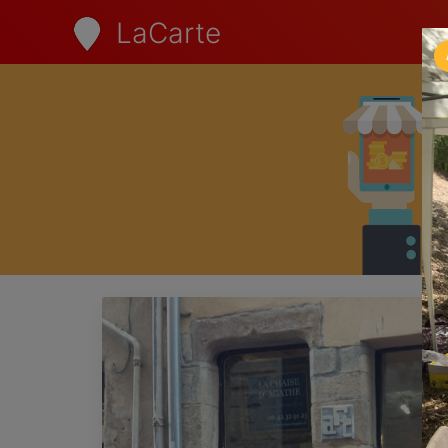
LaCarte