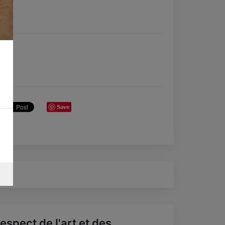
Save
espect de l'art et des