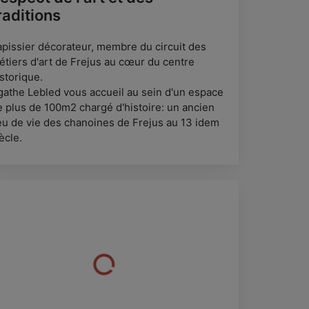
raditions
apissier décorateur, membre du circuit des
étiers d'art de Frejus au cœur du centre
storique.
gathe Lebled vous accueil au sein d'un espace
e plus de 100m2 chargé d'histoire: un ancien
ieu de vie des chanoines de Frejus au 13 idem
ècle.