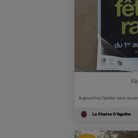
Fê
Aujourd’hui l’atelier sera ouv
La Chaise D'Agathe