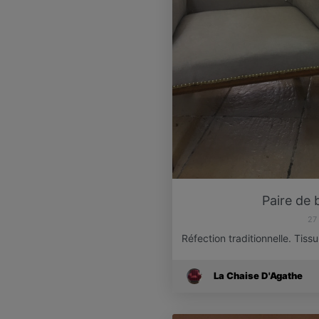
Paire de 
27
Réfection traditionnelle. Tis
La Chaise D'Agathe