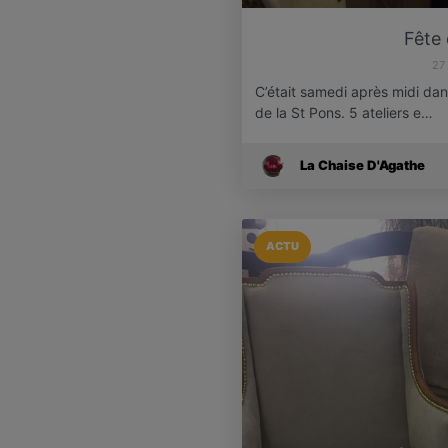
Fête 
27
C’était samedi après midi dans
de la St Pons. 5 ateliers e…
La Chaise D'Agathe
ACTU