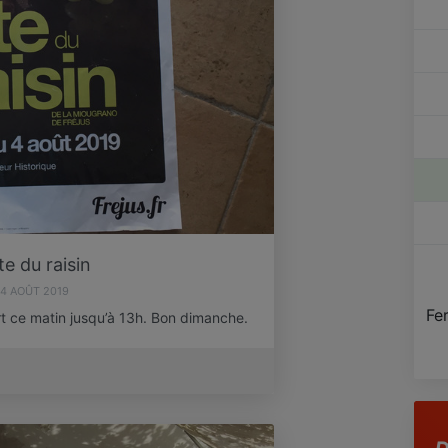
te du raisin
4 AOÛT 2019
Fe
ert ce matin jusqu’à 13h. Bon dimanche.