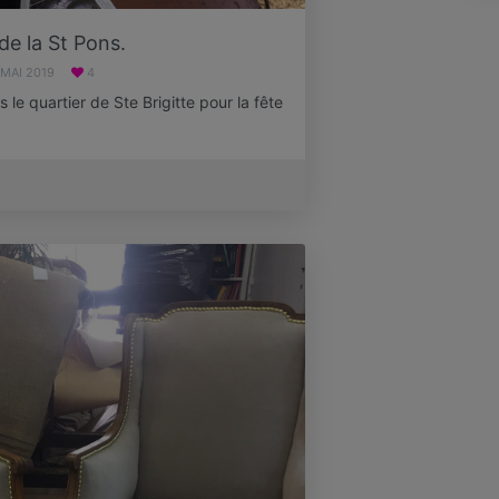
de la St Pons.
 MAI 2019
4
 le quartier de Ste Brigitte pour la fête