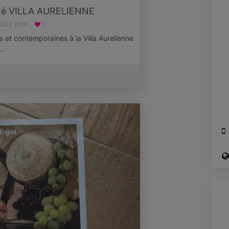
rté VILLA AURELIENNE
AOÛT 2019
2
s et contemporaines à la Villa Aurelienne
l…