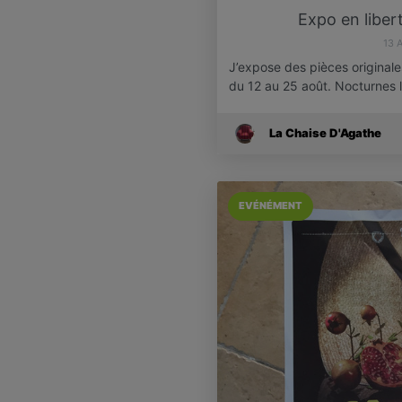
Expo en libe
13 
J’expose des pièces originale
du 12 au 25 août. Nocturnes 
La Chaise D'Agathe
EVÉNÉMENT