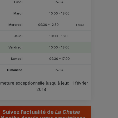
Lundi
Fermé
Mardi
10:00
–
18:00
Mercredi
09:30
–
12:30
Fermé
Jeudi
10:00
–
18:00
Vendredi
10:00
–
18:00
Samedi
09:30
–
17:00
Dimanche
Fermé
rmeture exceptionnelle jusqu'à jeudi 1 février
2018
Suivez l'actualité de
La Chaise