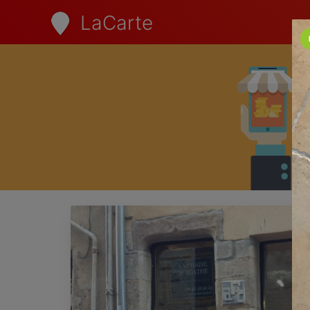
LaCarte