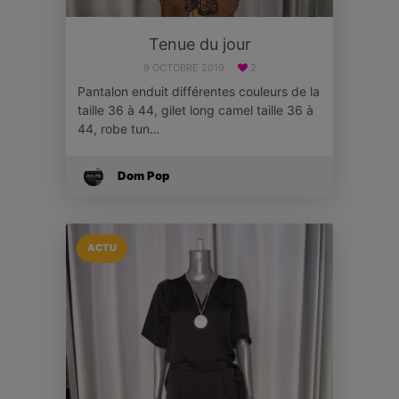
Tenue du jour
9 OCTOBRE 2019
2
Pantalon enduit différentes couleurs de la
taille 36 à 44, gilet long camel taille 36 à
44, robe tun…
Dom Pop
ACTU