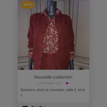
ACTU
Nouvelle collection
3 SEPTEMBRE 2019
1
Bombers, short et chemisier, taille S, M et
L