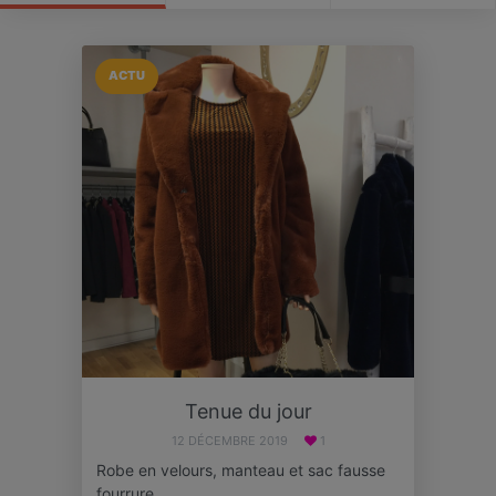
ACTU
Tenue du jour
12 DÉCEMBRE 2019
1
Robe en velours, manteau et sac fausse
fourrure