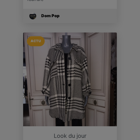
Dom Pop
ACTU
Look du jour