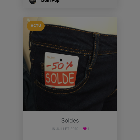
Dom Pop
ACTU
Soldes
16 JUILLET 2019
1