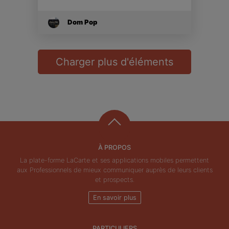
Dom Pop
Charger plus d'éléments
À PROPOS
La plate-forme LaCarte et ses applications mobiles permettent
aux Professionnels de mieux communiquer auprès de leurs clients
et prospects.
En savoir plus
PARTICULIERS