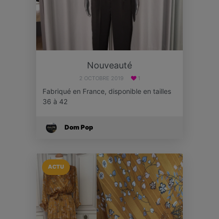
Nouveauté
2 OCTOBRE 2019
1
Fabriqué en France, disponible en tailles
36 à 42
Dom Pop
ACTU