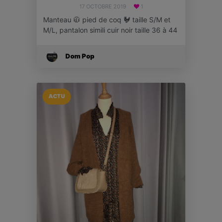
17 OCTOBRE 2019
1
Manteau 🧥 pied de coq 🐓 taille S/M et
M/L, pantalon simili cuir noir taille 36 à 44
Dom Pop
ACTU