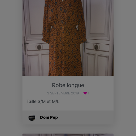
Robe longue
3 SEPTEMBRE 2019
1
Taille S/M et M/L
Dom Pop