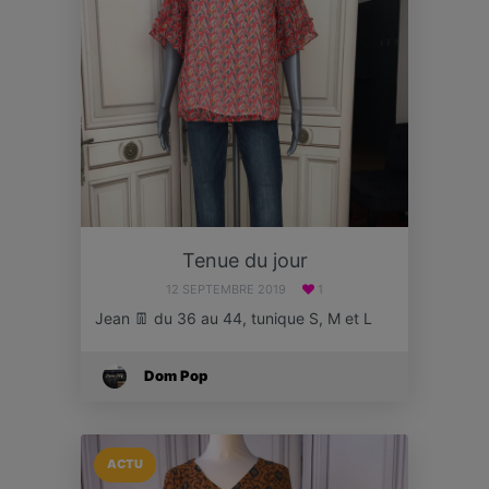
Tenue du jour
12 SEPTEMBRE 2019
1
Jean 👖 du 36 au 44, tunique S, M et L
Dom Pop
ACTU