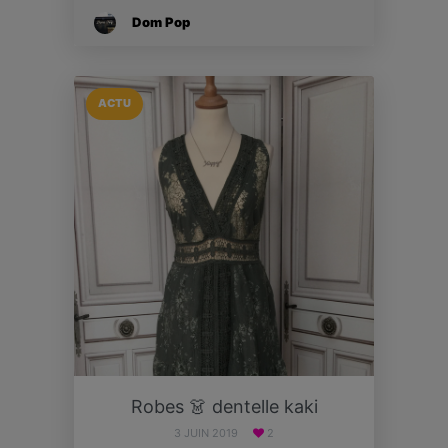
Dom Pop
ACTU
Robes 👗 dentelle kaki
3 JUIN 2019
2