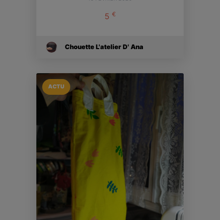
€
5
Chouette L'atelier D' Ana
ACTU