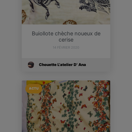
Buiollote chèche noueux de
cerise
14 FÉVRIER 2020
Chouette L'atelier D' Ana
ACTU