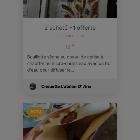
2 acheté +1 offerte
18 FÉVRIER 2020
€
16
Bouillotte sèche au noyau de cerise à
chauffer au micro-ondes eau avec un bol
d'eau pour diffuser le…
Chouette L'atelier D' Ana
ACTU