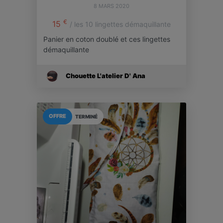
8 MARS 2020
€
15
/ les 10 lingettes démaquillante
Panier en coton doublé et ces lingettes
démaquillante
Chouette L'atelier D' Ana
OFFRE
TERMINÉ