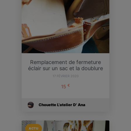
Remplacement de fermeture
éclair sur un sac et la doublure
17 FÉVRIER 2020
€
15
Chouette L'atelier D' Ana
ACTU