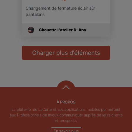
Changement de fermeture éclair sûr
pantalons
Chouette L'atelier D' Ana
Charger plus d'éléments
À PROPOS
La plate-forme LaCarte et ses applications mobiles permettent
aux Professionnels de mieux communiquer auprès de leurs clients
et prospects.
En savoir plus