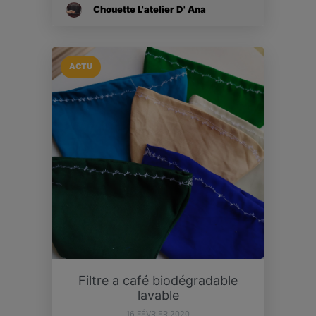
Chouette L'atelier D' Ana
ACTU
Filtre a café biodégradable
lavable
16 FÉVRIER 2020