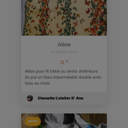
Alèse
12 FÉVRIER 2020
€
12
Alèse pour lit bébé ou senior antérieure
du pul un tissu imperméable double avec
tissu au choix
Chouette L'atelier D' Ana
ACTU