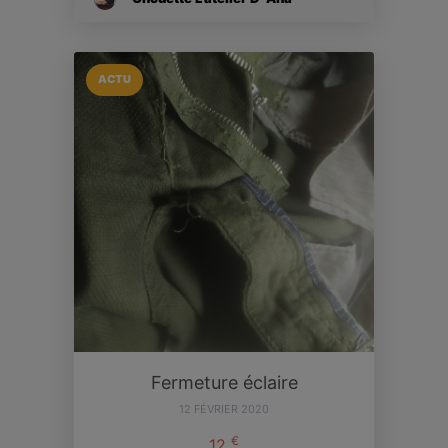
ACTU
Fermeture éclaire
12 FÉVRIER 2020
€
12