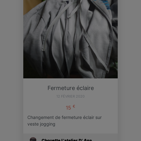
Fermeture éclaire
12 FÉVRIER 2020
€
15
Changement de fermeture éclair sur
veste jogging
Chouette L'atelier D' Ana