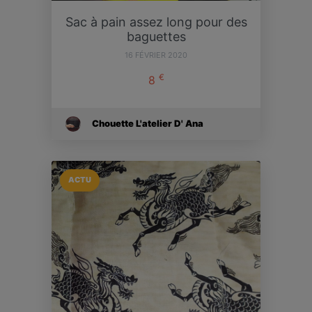
Sac à pain assez long pour des
baguettes
16 FÉVRIER 2020
€
8
Chouette L'atelier D' Ana
ACTU