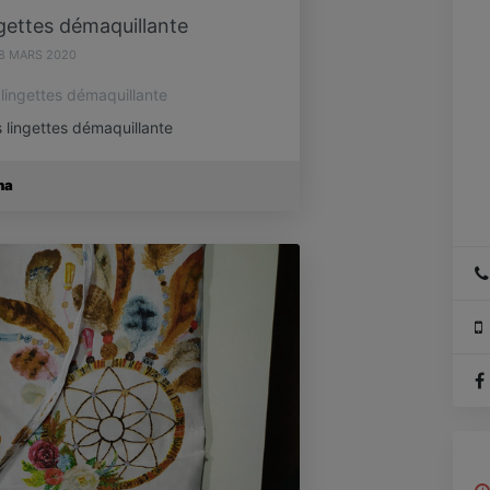
ngettes démaquillante
8 MARS 2020
0 lingettes démaquillante
 lingettes démaquillante
na