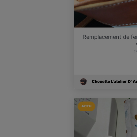
Remplacement de ferm
1
Chouette L'atelier D' A
ACTU