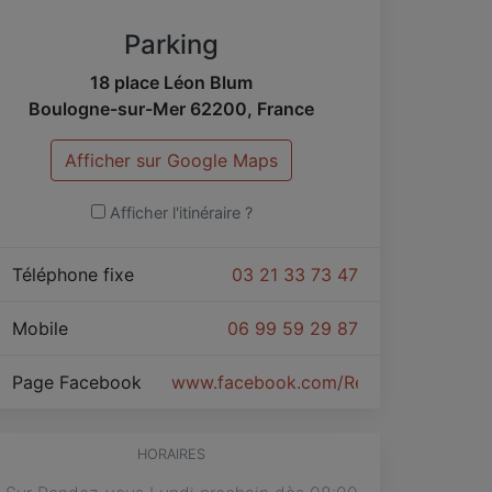
Parking
18 place Léon Blum
Boulogne-sur-Mer
62200
,
France
Afficher sur Google Maps
Afficher l'itinéraire ?
Téléphone fixe
03 21 33 73 47
Mobile
06 99 59 29 87
Page Facebook
www.facebook.com/Repassage-a-vôtr
HORAIRES