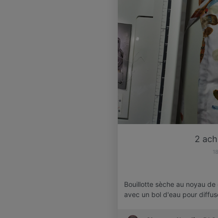
2 ach
1
Bouillotte sèche au noyau de
avec un bol d'eau pour diffus