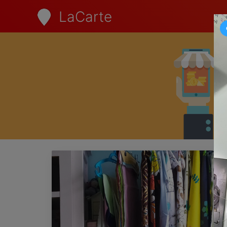
LaCarte