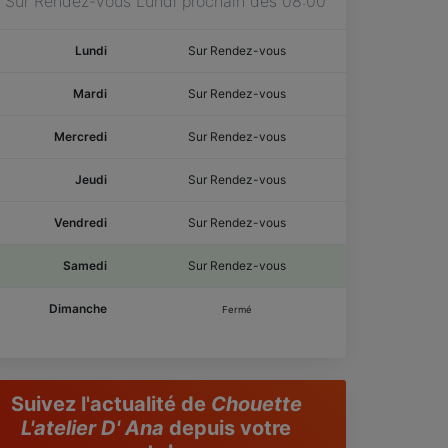
Sur Rendez-vous Lundi prochain dès 08:00
Lundi
Sur Rendez-vous
Mardi
Sur Rendez-vous
Mercredi
Sur Rendez-vous
Jeudi
Sur Rendez-vous
Vendredi
Sur Rendez-vous
Samedi
Sur Rendez-vous
Dimanche
Fermé
Suivez l'actualité de
Chouette
L'atelier D' Ana
depuis votre