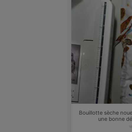
Bouillotte sèche noue
une bonne dé
1